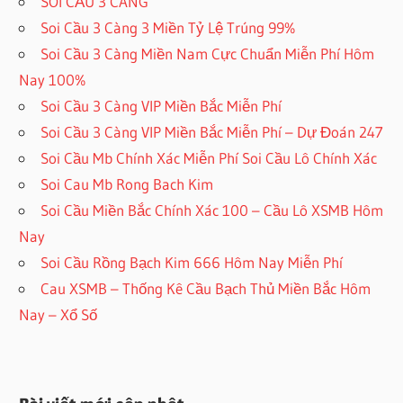
SOI CẦU 3 CÀNG
Soi Cầu 3 Càng 3 Miền Tỷ Lệ Trúng 99%
Soi Cầu 3 Càng Miền Nam Cực Chuẩn Miễn Phí Hôm
Nay 100%
Soi Cầu 3 Càng VIP Miền Bắc Miễn Phí
Soi Cầu 3 Càng VIP Miền Bắc Miễn Phí – Dự Đoán 247
Soi Cầu Mb Chính Xác Miễn Phí Soi Cầu Lô Chính Xác
Soi Cau Mb Rong Bach Kim
Soi Cầu Miền Bắc Chính Xác 100 – Cầu Lô XSMB Hôm
Nay
Soi Cầu Rồng Bạch Kim 666 Hôm Nay Miễn Phí
Cau XSMB – Thống Kê Cầu Bạch Thủ Miền Bắc Hôm
Nay – Xổ Số