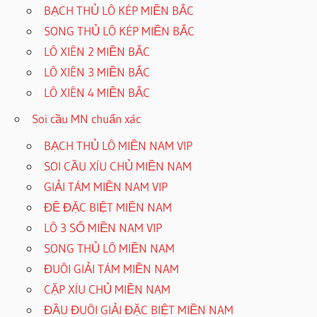
BẠCH THỦ LÔ KÉP MIỀN BẮC
SONG THỦ LÔ KÉP MIỀN BẮC
LÔ XIÊN 2 MIỀN BẮC
LÔ XIÊN 3 MIỀN BẮC
LÔ XIÊN 4 MIỀN BẮC
Soi cầu MN chuẩn xác
BẠCH THỦ LÔ MIỀN NAM VIP
SOI CẦU XÍU CHỦ MIỀN NAM
GIẢI TÁM MIỀN NAM VIP
ĐỀ ĐẶC BIỆT MIỀN NAM
LÔ 3 SỐ MIỀN NAM VIP
SONG THỦ LÔ MIỀN NAM
ĐUÔI GIẢI TÁM MIỀN NAM
CẶP XÍU CHỦ MIỀN NAM
ĐẦU ĐUÔI GIẢI ĐẶC BIỆT MIỀN NAM