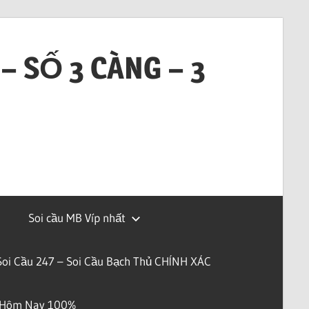
– SỐ 3 CÀNG – 3
Soi cầu MB Víp nhất
Soi Cầu 247 – Soi Cầu Bạch Thủ CHÍNH XÁC
í Hôm Nay 100%