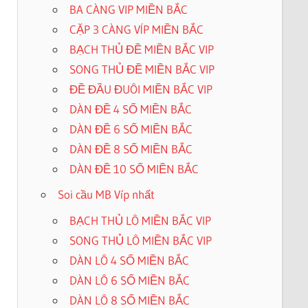
BA CÀNG VIP MIỀN BẮC
CẶP 3 CÀNG VÍP MIỀN BẮC
BẠCH THỦ ĐỀ MIỀN BẮC VIP
SONG THỦ ĐỀ MIỀN BẮC VIP
ĐỀ ĐẦU ĐUÔI MIỀN BẮC VIP
DÀN ĐỀ 4 SỐ MIỀN BẮC
DÀN ĐỀ 6 SỐ MIỀN BẮC
DÀN ĐỀ 8 SỐ MIỀN BẮC
DÀN ĐỀ 10 SỐ MIỀN BẮC
Soi cầu MB Víp nhất
BẠCH THỦ LÔ MIỀN BẮC VIP
SONG THỦ LÔ MIỀN BẮC VIP
DÀN LÔ 4 SỐ MIỀN BẮC
DÀN LÔ 6 SỐ MIỀN BẮC
DÀN LÔ 8 SỐ MIỀN BẮC