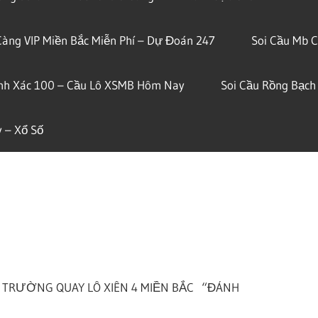
Càng VIP Miền Bắc Miễn Phí – Dự Đoán 247
Soi Cầu Mb C
ính Xác 100 – Cầu Lô XSMB Hôm Nay
Soi Cầu Rồng Bạch
 – Xổ Số
TỪ TRƯỜNG QUAY LÔ XIÊN 4 MIỀN BẮC “ĐÁNH