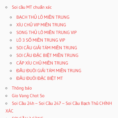
Soi cầu MT chuẩn xác
BẠCH THỦ LÔ MIỀN TRUNG
XÍU CHỦ VIP MIỀN TRUNG
SONG THỦ LÔ MIỀN TRUNG VIP
LÔ 3 SỐ MIỀN TRUNG VIP
SOI CẦU GIẢI TÁM MIỀN TRUNG
SOI CẦU ĐẶC BIỆT MIỀN TRUNG
CẶP XÍU CHỦ MIỀN TRUNG
ĐẦU ĐUÔI GIẢI TÁM MIỀN TRUNG
ĐẦU ĐUÔI ĐẶC BIỆT MT
Thông báo
Gio Vang Chot So
Soi Cầu 24h – Soi Cầu 247 – Soi Cầu Bạch Thủ CHÍNH
XÁC