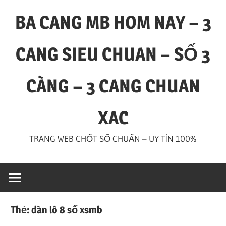
Skip
BA CANG MB HOM NAY – 3
to
content
CANG SIEU CHUAN – SỐ 3
CÀNG – 3 CANG CHUAN
XAC
TRANG WEB CHỐT SỐ CHUẨN – UY TÍN 100%
Thẻ:
dàn lô 8 số xsmb