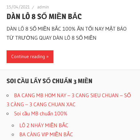
15/04/2021
admin
DÀN LÔ 8 SỐ MIỀN BẮC
DÀN LÔ 8 SỐ MIỀN BẮC 100% ĂN TỐI NAY MẬT BÁO
TỪ TRƯỜNG QUAY DÀN LÔ 8 SỐ MIỀN
Continue reading
SOI CẦU LẤY SỐ CHUẨN 3 MIỀN
BA CANG MB HOM NAY – 3 CANG SIEU CHUAN – SỐ
3 CÀNG – 3 CANG CHUAN XAC
Soi cầu MB chuẩn 100%
LÔ 2 NHÁY MIỀN BẮC
BA CÀNG VIP MIỀN BẮC