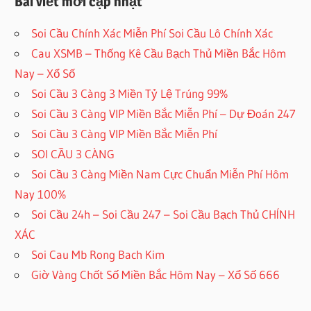
Bài viết mới cập nhật
Soi Cầu Chính Xác Miễn Phí Soi Cầu Lô Chính Xác
Cau XSMB – Thống Kê Cầu Bạch Thủ Miền Bắc Hôm
Nay – Xổ Số
Soi Cầu 3 Càng 3 Miền Tỷ Lệ Trúng 99%
Soi Cầu 3 Càng VIP Miền Bắc Miễn Phí – Dự Đoán 247
Soi Cầu 3 Càng VIP Miền Bắc Miễn Phí
SOI CẦU 3 CÀNG
Soi Cầu 3 Càng Miền Nam Cực Chuẩn Miễn Phí Hôm
Nay 100%
Soi Cầu 24h – Soi Cầu 247 – Soi Cầu Bạch Thủ CHÍNH
XÁC
Soi Cau Mb Rong Bach Kim
Giờ Vàng Chốt Số Miền Bắc Hôm Nay – Xổ Số 666