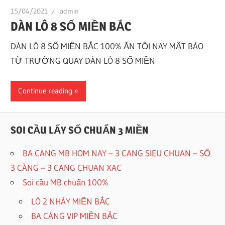
15/04/2021
admin
DÀN LÔ 8 SỐ MIỀN BẮC
DÀN LÔ 8 SỐ MIỀN BẮC 100% ĂN TỐI NAY MẬT BÁO
TỪ TRƯỜNG QUAY DÀN LÔ 8 SỐ MIỀN
Continue reading
SOI CẦU LẤY SỐ CHUẨN 3 MIỀN
BA CANG MB HOM NAY – 3 CANG SIEU CHUAN – SỐ
3 CÀNG – 3 CANG CHUAN XAC
Soi cầu MB chuẩn 100%
LÔ 2 NHÁY MIỀN BẮC
BA CÀNG VIP MIỀN BẮC