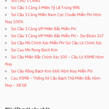
SOI CẦU 3 CÀNG
Soi Cầu 3 Càng 3 Miền Tỷ Lệ Trúng 99%
Soi Cầu 3 Càng Miền Nam Cực Chuẩn Miễn Phí Hôm
Nay 100%
Soi Cầu 3 Càng VIP Miền Bắc Miễn Phí
Soi Cầu 3 Càng VIP Miền Bắc Miễn Phí – Dự Đoán 247
Soi Cầu Mb Chính Xác Miễn Phí Soi Cầu Lô Chính Xác
Soi Cau Mb Rong Bach Kim
Soi Cầu Miền Bắc Chính Xác 100 – Cầu Lô XSMB Hôm
Nay
Soi Cầu Rồng Bạch Kim 666 Hôm Nay Miễn Phí
Cau XSMB – Thống Kê Cầu Bạch Thủ Miền Bắc Hôm
Nay – Xổ Số