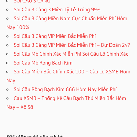
SOI CẦU 3 CÀNG
Soi Cầu 3 Càng 3 Miền Tỷ Lệ Trúng 99%
Soi Cầu 3 Càng Miền Nam Cực Chuẩn Miễn Phí Hôm
Nay 100%
Soi Cầu 3 Càng VIP Miền Bắc Miễn Phí
Soi Cầu 3 Càng VIP Miền Bắc Miễn Phí – Dự Đoán 247
Soi Cầu Mb Chính Xác Miễn Phí Soi Cầu Lô Chính Xác
Soi Cau Mb Rong Bach Kim
Soi Cầu Miền Bắc Chính Xác 100 – Cầu Lô XSMB Hôm
Nay
Soi Cầu Rồng Bạch Kim 666 Hôm Nay Miễn Phí
Cau XSMB – Thống Kê Cầu Bạch Thủ Miền Bắc Hôm
Nay – Xổ Số