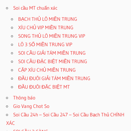
Soi cầu MT chuẩn xác
BẠCH THỦ LÔ MIỀN TRUNG
XÍU CHỦ VIP MIỀN TRUNG
SONG THỦ LÔ MIỀN TRUNG VIP
LÔ 3 SỐ MIỀN TRUNG VIP
SOI CẦU GIẢI TÁM MIỀN TRUNG
SOI CẦU ĐẶC BIỆT MIỀN TRUNG
CẶP XÍU CHỦ MIỀN TRUNG
ĐẦU ĐUÔI GIẢI TÁM MIỀN TRUNG
ĐẦU ĐUÔI ĐẶC BIỆT MT
Thông báo
Gio Vang Chot So
Soi Cầu 24h – Soi Cầu 247 – Soi Cầu Bạch Thủ CHÍNH
XÁC