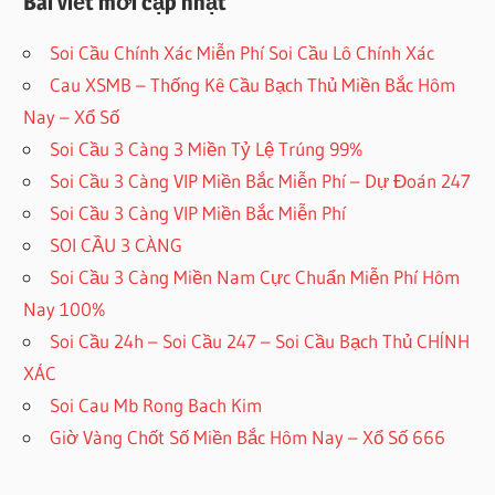
Bài viết mới cập nhật
Soi Cầu Chính Xác Miễn Phí Soi Cầu Lô Chính Xác
Cau XSMB – Thống Kê Cầu Bạch Thủ Miền Bắc Hôm
Nay – Xổ Số
Soi Cầu 3 Càng 3 Miền Tỷ Lệ Trúng 99%
Soi Cầu 3 Càng VIP Miền Bắc Miễn Phí – Dự Đoán 247
Soi Cầu 3 Càng VIP Miền Bắc Miễn Phí
SOI CẦU 3 CÀNG
Soi Cầu 3 Càng Miền Nam Cực Chuẩn Miễn Phí Hôm
Nay 100%
Soi Cầu 24h – Soi Cầu 247 – Soi Cầu Bạch Thủ CHÍNH
XÁC
Soi Cau Mb Rong Bach Kim
Giờ Vàng Chốt Số Miền Bắc Hôm Nay – Xổ Số 666