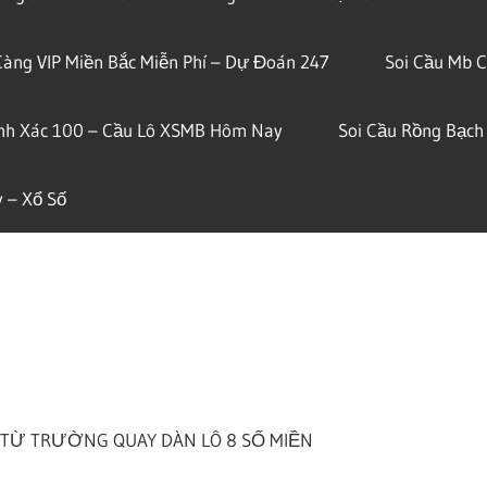
Càng VIP Miền Bắc Miễn Phí – Dự Đoán 247
Soi Cầu Mb C
ính Xác 100 – Cầu Lô XSMB Hôm Nay
Soi Cầu Rồng Bạch
 – Xổ Số
O TỪ TRƯỜNG QUAY DÀN LÔ 8 SỐ MIỀN