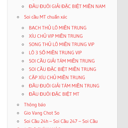
ĐẦU ĐUÔI GIẢI ĐẶC BIỆT MIỀN NAM
Soi cầu MT chuẩn xác
BẠCH THỦ LÔ MIỀN TRUNG
XÍU CHỦ VIP MIỀN TRUNG
SONG THỦ LÔ MIỀN TRUNG VIP
LÔ 3 SỐ MIỀN TRUNG VIP
SOI CẦU GIẢI TÁM MIỀN TRUNG
SOI CẦU ĐẶC BIỆT MIỀN TRUNG
CẶP XÍU CHỦ MIỀN TRUNG
ĐẦU ĐUÔI GIẢI TÁM MIỀN TRUNG
ĐẦU ĐUÔI ĐẶC BIỆT MT
Thông báo
Gio Vang Chot So
Soi Cầu 24h – Soi Cầu 247 – Soi Cầu