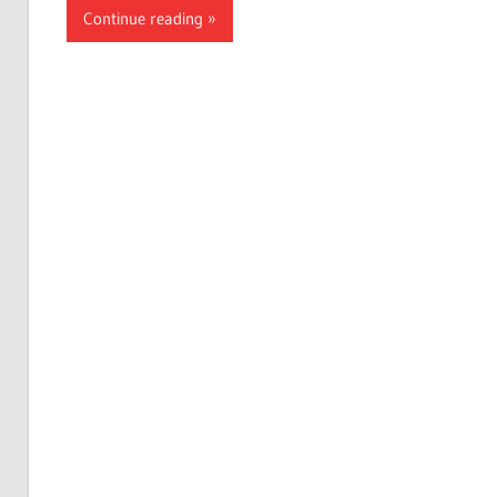
Continue reading