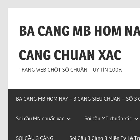
Skip
to
BA CANG MB HOM NAY
content
CANG CHUAN XAC
TRANG WEB CHỐT SỐ CHUẨN – UY TÍN 100%
BA CANG MB HOM NAY – 3 CANG SIEU CHUAN – SỐ 3
Soi cầu MN chuẩn xác
Soi cầu MT chuẩn xác
SOI CẦU 3 CÀNG
Soi Cầu 3 Càng 3 Miền Tỷ Lệ T