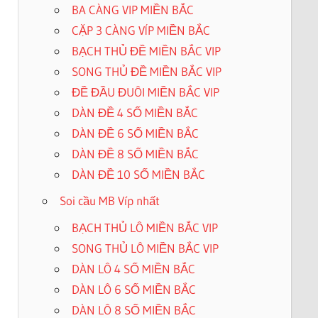
BA CÀNG VIP MIỀN BẮC
CẶP 3 CÀNG VÍP MIỀN BẮC
BẠCH THỦ ĐỀ MIỀN BẮC VIP
SONG THỦ ĐỀ MIỀN BẮC VIP
ĐỀ ĐẦU ĐUÔI MIỀN BẮC VIP
DÀN ĐỀ 4 SỐ MIỀN BẮC
DÀN ĐỀ 6 SỐ MIỀN BẮC
DÀN ĐỀ 8 SỐ MIỀN BẮC
DÀN ĐỀ 10 SỐ MIỀN BẮC
Soi cầu MB Víp nhất
BẠCH THỦ LÔ MIỀN BẮC VIP
SONG THỦ LÔ MIỀN BẮC VIP
DÀN LÔ 4 SỐ MIỀN BẮC
DÀN LÔ 6 SỐ MIỀN BẮC
DÀN LÔ 8 SỐ MIỀN BẮC