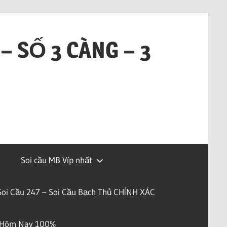
– SỐ 3 CÀNG – 3
Soi cầu MB Víp nhất
Soi Cầu 247 – Soi Cầu Bạch Thủ CHÍNH XÁC
í Hôm Nay 100%