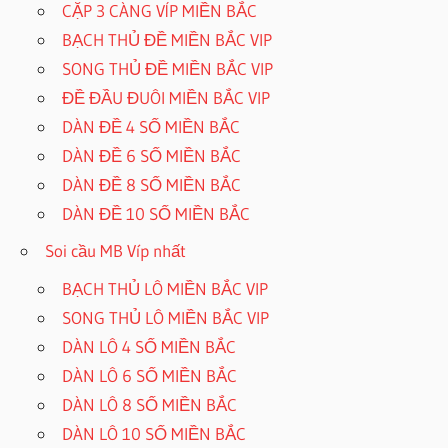
CẶP 3 CÀNG VÍP MIỀN BẮC
BẠCH THỦ ĐỀ MIỀN BẮC VIP
SONG THỦ ĐỀ MIỀN BẮC VIP
ĐỀ ĐẦU ĐUÔI MIỀN BẮC VIP
DÀN ĐỀ 4 SỐ MIỀN BẮC
DÀN ĐỀ 6 SỐ MIỀN BẮC
DÀN ĐỀ 8 SỐ MIỀN BẮC
DÀN ĐỀ 10 SỐ MIỀN BẮC
Soi cầu MB Víp nhất
BẠCH THỦ LÔ MIỀN BẮC VIP
SONG THỦ LÔ MIỀN BẮC VIP
DÀN LÔ 4 SỐ MIỀN BẮC
DÀN LÔ 6 SỐ MIỀN BẮC
DÀN LÔ 8 SỐ MIỀN BẮC
DÀN LÔ 10 SỐ MIỀN BẮC