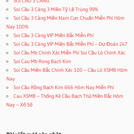
SOI CẦU 3 CÀNG
Soi Cầu 3 Càng 3 Miền Tỷ Lệ Trúng 99%
Soi Cầu 3 Càng Miền Nam Cực Chuẩn Miễn Phí Hôm
Nay 100%
Soi Cầu 3 Càng VIP Miền Bắc Miễn Phí
Soi Cầu 3 Càng VIP Miền Bắc Miễn Phí – Dự Đoán 247
Soi Cầu Mb Chính Xác Miễn Phí Soi Cầu Lô Chính Xác
Soi Cau Mb Rong Bach Kim
Soi Cầu Miền Bắc Chính Xác 100 – Cầu Lô XSMB Hôm
Nay
Soi Cầu Rồng Bạch Kim 666 Hôm Nay Miễn Phí
Cau XSMB – Thống Kê Cầu Bạch Thủ Miền Bắc Hôm
Nay – Xổ Số