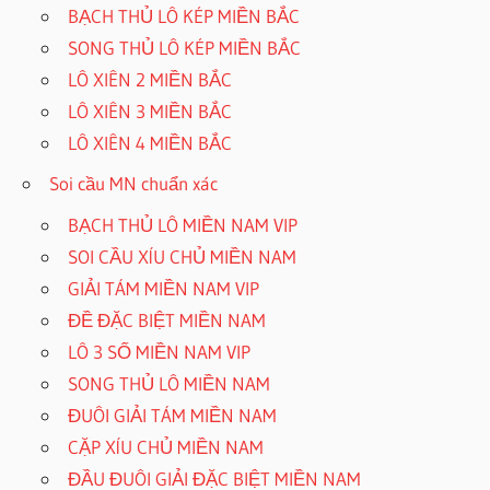
BẠCH THỦ LÔ KÉP MIỀN BẮC
SONG THỦ LÔ KÉP MIỀN BẮC
LÔ XIÊN 2 MIỀN BẮC
LÔ XIÊN 3 MIỀN BẮC
LÔ XIÊN 4 MIỀN BẮC
Soi cầu MN chuẩn xác
BẠCH THỦ LÔ MIỀN NAM VIP
SOI CẦU XÍU CHỦ MIỀN NAM
GIẢI TÁM MIỀN NAM VIP
ĐỀ ĐẶC BIỆT MIỀN NAM
LÔ 3 SỐ MIỀN NAM VIP
SONG THỦ LÔ MIỀN NAM
ĐUÔI GIẢI TÁM MIỀN NAM
CẶP XÍU CHỦ MIỀN NAM
ĐẦU ĐUÔI GIẢI ĐẶC BIỆT MIỀN NAM