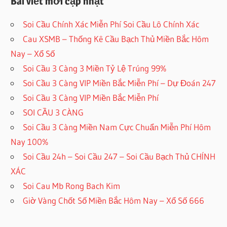
Bài viết mới cập nhật
Soi Cầu Chính Xác Miễn Phí Soi Cầu Lô Chính Xác
Cau XSMB – Thống Kê Cầu Bạch Thủ Miền Bắc Hôm
Nay – Xổ Số
Soi Cầu 3 Càng 3 Miền Tỷ Lệ Trúng 99%
Soi Cầu 3 Càng VIP Miền Bắc Miễn Phí – Dự Đoán 247
Soi Cầu 3 Càng VIP Miền Bắc Miễn Phí
SOI CẦU 3 CÀNG
Soi Cầu 3 Càng Miền Nam Cực Chuẩn Miễn Phí Hôm
Nay 100%
Soi Cầu 24h – Soi Cầu 247 – Soi Cầu Bạch Thủ CHÍNH
XÁC
Soi Cau Mb Rong Bach Kim
Giờ Vàng Chốt Số Miền Bắc Hôm Nay – Xổ Số 666