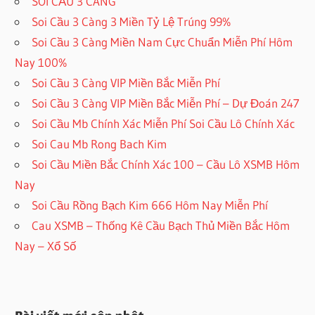
SOI CẦU 3 CÀNG
Soi Cầu 3 Càng 3 Miền Tỷ Lệ Trúng 99%
Soi Cầu 3 Càng Miền Nam Cực Chuẩn Miễn Phí Hôm
Nay 100%
Soi Cầu 3 Càng VIP Miền Bắc Miễn Phí
Soi Cầu 3 Càng VIP Miền Bắc Miễn Phí – Dự Đoán 247
Soi Cầu Mb Chính Xác Miễn Phí Soi Cầu Lô Chính Xác
Soi Cau Mb Rong Bach Kim
Soi Cầu Miền Bắc Chính Xác 100 – Cầu Lô XSMB Hôm
Nay
Soi Cầu Rồng Bạch Kim 666 Hôm Nay Miễn Phí
Cau XSMB – Thống Kê Cầu Bạch Thủ Miền Bắc Hôm
Nay – Xổ Số