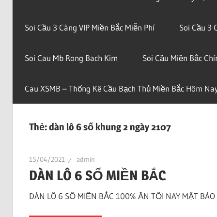
Soi Cầu 3 Càng VIP Miền Bắc Miễn Phí
Soi Cầu 3 
Soi Cau Mb Rong Bach Kim
Soi Cầu Miền Bắc Ch
Cau XSMB – Thống Kê Cầu Bạch Thủ Miền Bắc Hôm Nay
Thẻ:
dàn lô 6 số khung 2 ngày 2107
15/04/2021
admin
DÀN LÔ 6 SỐ MIỀN BẮC
DÀN LÔ 6 SỐ MIỀN BẮC 100% ĂN TỐI NAY MẬT BÁ