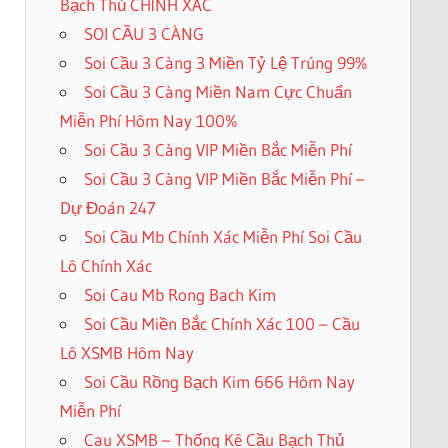
Bạch Thủ CHÍNH XÁC
SOI CẦU 3 CÀNG
Soi Cầu 3 Càng 3 Miền Tỷ Lệ Trúng 99%
Soi Cầu 3 Càng Miền Nam Cực Chuẩn
Miễn Phí Hôm Nay 100%
Soi Cầu 3 Càng VIP Miền Bắc Miễn Phí
Soi Cầu 3 Càng VIP Miền Bắc Miễn Phí –
Dự Đoán 247
Soi Cầu Mb Chính Xác Miễn Phí Soi Cầu
Lô Chính Xác
Soi Cau Mb Rong Bach Kim
Soi Cầu Miền Bắc Chính Xác 100 – Cầu
Lô XSMB Hôm Nay
Soi Cầu Rồng Bạch Kim 666 Hôm Nay
Miễn Phí
Cau XSMB – Thống Kê Cầu Bạch Thủ