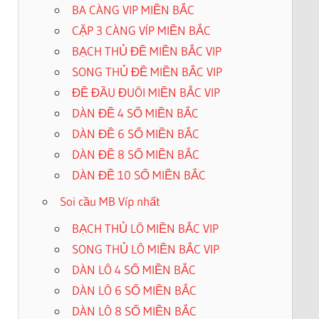
BA CÀNG VIP MIỀN BẮC
CẶP 3 CÀNG VÍP MIỀN BẮC
BẠCH THỦ ĐỀ MIỀN BẮC VIP
SONG THỦ ĐỀ MIỀN BẮC VIP
ĐỀ ĐẦU ĐUÔI MIỀN BẮC VIP
DÀN ĐỀ 4 SỐ MIỀN BẮC
DÀN ĐỀ 6 SỐ MIỀN BẮC
DÀN ĐỀ 8 SỐ MIỀN BẮC
DÀN ĐỀ 10 SỐ MIỀN BẮC
Soi cầu MB Víp nhất
BẠCH THỦ LÔ MIỀN BẮC VIP
SONG THỦ LÔ MIỀN BẮC VIP
DÀN LÔ 4 SỐ MIỀN BẮC
DÀN LÔ 6 SỐ MIỀN BẮC
DÀN LÔ 8 SỐ MIỀN BẮC