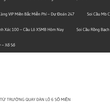
Càng VIP Miền Bắc Miễn Phí – Dự Đoán 247
Soi Cầu Mb C
ính Xác 100 – Cầu Lô XSMB Hôm Nay
Soi Cầu Rồng Bạch
 – Xổ Số
O TỪ TRƯỜNG QUAY DÀN LÔ 6 SỐ MIỀN