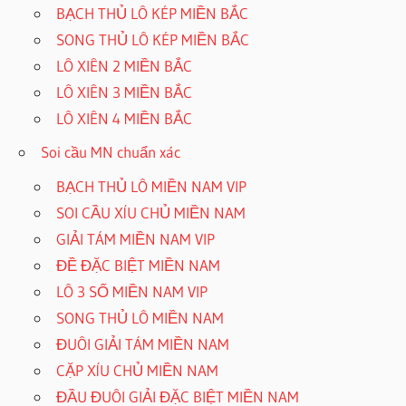
BẠCH THỦ LÔ KÉP MIỀN BẮC
SONG THỦ LÔ KÉP MIỀN BẮC
LÔ XIÊN 2 MIỀN BẮC
LÔ XIÊN 3 MIỀN BẮC
LÔ XIÊN 4 MIỀN BẮC
Soi cầu MN chuẩn xác
BẠCH THỦ LÔ MIỀN NAM VIP
SOI CẦU XÍU CHỦ MIỀN NAM
GIẢI TÁM MIỀN NAM VIP
ĐỀ ĐẶC BIỆT MIỀN NAM
LÔ 3 SỐ MIỀN NAM VIP
SONG THỦ LÔ MIỀN NAM
ĐUÔI GIẢI TÁM MIỀN NAM
CẶP XÍU CHỦ MIỀN NAM
ĐẦU ĐUÔI GIẢI ĐẶC BIỆT MIỀN NAM