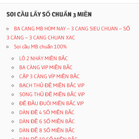
SOI CẦU LẤY SỐ CHUẨN 3 MIỀN
BA CANG MB HOM NAY – 3 CANG SIEU CHUAN – SỐ
3 CÀNG – 3 CANG CHUAN XAC
Soi cầu MB chuẩn 100%
LÔ 2 NHÁY MIỀN BẮC
BA CÀNG VIP MIỀN BẮC
CẶP 3 CÀNG VÍP MIỀN BẮC
BẠCH THỦ ĐỀ MIỀN BẮC VIP
SONG THỦ ĐỀ MIỀN BẮC VIP
ĐỀ ĐẦU ĐUÔI MIỀN BẮC VIP
DÀN ĐỀ 4 SỐ MIỀN BẮC
DÀN ĐỀ 6 SỐ MIỀN BẮC
DÀN ĐỀ 8 SỐ MIỀN BẮC