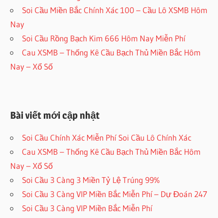
Soi Cầu Miền Bắc Chính Xác 100 – Cầu Lô XSMB Hôm
Nay
Soi Cầu Rồng Bạch Kim 666 Hôm Nay Miễn Phí
Cau XSMB – Thống Kê Cầu Bạch Thủ Miền Bắc Hôm
Nay – Xổ Số
Bài viết mới cập nhật
Soi Cầu Chính Xác Miễn Phí Soi Cầu Lô Chính Xác
Cau XSMB – Thống Kê Cầu Bạch Thủ Miền Bắc Hôm
Nay – Xổ Số
Soi Cầu 3 Càng 3 Miền Tỷ Lệ Trúng 99%
Soi Cầu 3 Càng VIP Miền Bắc Miễn Phí – Dự Đoán 247
Soi Cầu 3 Càng VIP Miền Bắc Miễn Phí