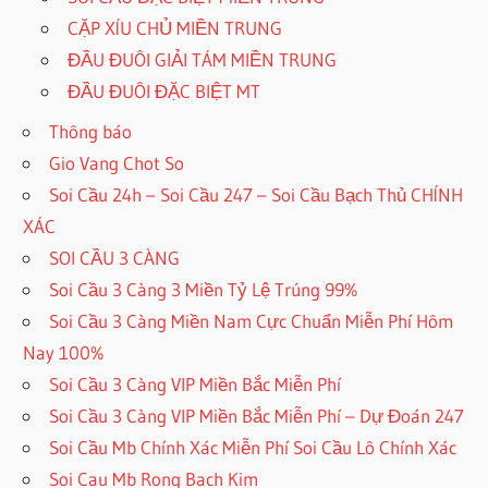
CẶP XÍU CHỦ MIỀN TRUNG
ĐẦU ĐUÔI GIẢI TÁM MIỀN TRUNG
ĐẦU ĐUÔI ĐẶC BIỆT MT
Thông báo
Gio Vang Chot So
Soi Cầu 24h – Soi Cầu 247 – Soi Cầu Bạch Thủ CHÍNH
XÁC
SOI CẦU 3 CÀNG
Soi Cầu 3 Càng 3 Miền Tỷ Lệ Trúng 99%
Soi Cầu 3 Càng Miền Nam Cực Chuẩn Miễn Phí Hôm
Nay 100%
Soi Cầu 3 Càng VIP Miền Bắc Miễn Phí
Soi Cầu 3 Càng VIP Miền Bắc Miễn Phí – Dự Đoán 247
Soi Cầu Mb Chính Xác Miễn Phí Soi Cầu Lô Chính Xác
Soi Cau Mb Rong Bach Kim