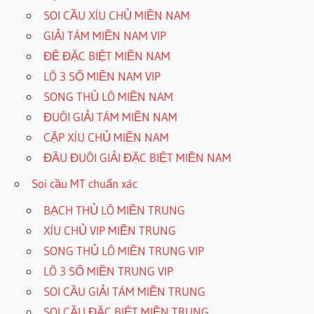
SOI CẦU XÍU CHỦ MIỀN NAM
GIẢI TÁM MIỀN NAM VIP
ĐỀ ĐẶC BIỆT MIỀN NAM
LÔ 3 SỐ MIỀN NAM VIP
SONG THỦ LÔ MIỀN NAM
ĐUÔI GIẢI TÁM MIỀN NAM
CẶP XÍU CHỦ MIỀN NAM
ĐẦU ĐUÔI GIẢI ĐẶC BIỆT MIỀN NAM
Soi cầu MT chuẩn xác
BẠCH THỦ LÔ MIỀN TRUNG
XÍU CHỦ VIP MIỀN TRUNG
SONG THỦ LÔ MIỀN TRUNG VIP
LÔ 3 SỐ MIỀN TRUNG VIP
SOI CẦU GIẢI TÁM MIỀN TRUNG
SOI CẦU ĐẶC BIỆT MIỀN TRUNG