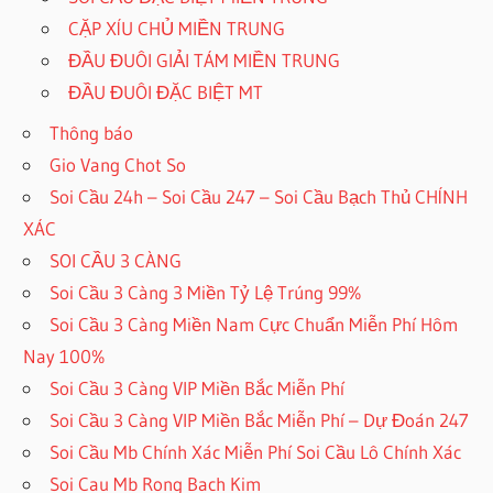
CẶP XÍU CHỦ MIỀN TRUNG
ĐẦU ĐUÔI GIẢI TÁM MIỀN TRUNG
ĐẦU ĐUÔI ĐẶC BIỆT MT
Thông báo
Gio Vang Chot So
Soi Cầu 24h – Soi Cầu 247 – Soi Cầu Bạch Thủ CHÍNH
XÁC
SOI CẦU 3 CÀNG
Soi Cầu 3 Càng 3 Miền Tỷ Lệ Trúng 99%
Soi Cầu 3 Càng Miền Nam Cực Chuẩn Miễn Phí Hôm
Nay 100%
Soi Cầu 3 Càng VIP Miền Bắc Miễn Phí
Soi Cầu 3 Càng VIP Miền Bắc Miễn Phí – Dự Đoán 247
Soi Cầu Mb Chính Xác Miễn Phí Soi Cầu Lô Chính Xác
Soi Cau Mb Rong Bach Kim