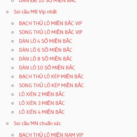
DÀN ĐỀ 10 SỐ MIỀN BẮC
Soi cầu MB Víp nhất
BẠCH THỦ LÔ MIỀN BẮC VIP
SONG THỦ LÔ MIỀN BẮC VIP
DÀN LÔ 4 SỐ MIỀN BẮC
DÀN LÔ 6 SỐ MIỀN BẮC
DÀN LÔ 8 SỐ MIỀN BẮC
DÀN LÔ 10 SỐ MIỀN BẮC
BẠCH THỦ LÔ KÉP MIỀN BẮC
SONG THỦ LÔ KÉP MIỀN BẮC
LÔ XIÊN 2 MIỀN BẮC
LÔ XIÊN 3 MIỀN BẮC
LÔ XIÊN 4 MIỀN BẮC
Soi cầu MN chuẩn xác
BẠCH THỦ LÔ MIỀN NAM VIP