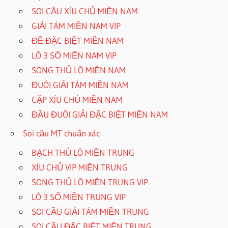
SOI CẦU XÍU CHỦ MIỀN NAM
GIẢI TÁM MIỀN NAM VIP
ĐỀ ĐẶC BIỆT MIỀN NAM
LÔ 3 SỐ MIỀN NAM VIP
SONG THỦ LÔ MIỀN NAM
ĐUÔI GIẢI TÁM MIỀN NAM
CẶP XÍU CHỦ MIỀN NAM
ĐẦU ĐUÔI GIẢI ĐẶC BIỆT MIỀN NAM
Soi cầu MT chuẩn xác
BẠCH THỦ LÔ MIỀN TRUNG
XÍU CHỦ VIP MIỀN TRUNG
SONG THỦ LÔ MIỀN TRUNG VIP
LÔ 3 SỐ MIỀN TRUNG VIP
SOI CẦU GIẢI TÁM MIỀN TRUNG
SOI CẦU ĐẶC BIỆT MIỀN TRUNG