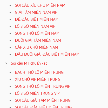
SOI CẦU XÍU CHỦ MIỀN NAM
GIẢI TÁM MIỀN NAM VIP
ĐỀ ĐẶC BIỆT MIỀN NAM
LÔ 3 SỐ MIỀN NAM VIP
SONG THỦ LÔ MIỀN NAM
ĐUÔI GIẢI TÁM MIỀN NAM
CẶP XÍU CHỦ MIỀN NAM
ĐẦU ĐUÔI GIẢI ĐẶC BIỆT MIỀN NAM
Soi cầu MT chuẩn xác
BẠCH THỦ LÔ MIỀN TRUNG
XÍU CHỦ VIP MIỀN TRUNG
SONG THỦ LÔ MIỀN TRUNG VIP
LÔ 3 SỐ MIỀN TRUNG VIP
SOI CẦU GIẢI TÁM MIỀN TRUNG
SOI CẦU ĐẶC BIỆT MIỀN TRUNG