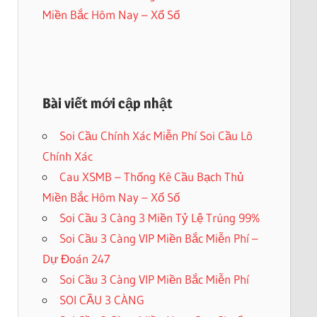
Miền Bắc Hôm Nay – Xổ Số
Bài viết mới cập nhật
Soi Cầu Chính Xác Miễn Phí Soi Cầu Lô
Chính Xác
Cau XSMB – Thống Kê Cầu Bạch Thủ
Miền Bắc Hôm Nay – Xổ Số
Soi Cầu 3 Càng 3 Miền Tỷ Lệ Trúng 99%
Soi Cầu 3 Càng VIP Miền Bắc Miễn Phí –
Dự Đoán 247
Soi Cầu 3 Càng VIP Miền Bắc Miễn Phí
SOI CẦU 3 CÀNG