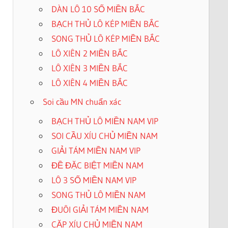
DÀN LÔ 10 SỐ MIỀN BẮC
BẠCH THỦ LÔ KÉP MIỀN BẮC
SONG THỦ LÔ KÉP MIỀN BẮC
LÔ XIÊN 2 MIỀN BẮC
LÔ XIÊN 3 MIỀN BẮC
LÔ XIÊN 4 MIỀN BẮC
Soi cầu MN chuẩn xác
BẠCH THỦ LÔ MIỀN NAM VIP
SOI CẦU XÍU CHỦ MIỀN NAM
GIẢI TÁM MIỀN NAM VIP
ĐỀ ĐẶC BIỆT MIỀN NAM
LÔ 3 SỐ MIỀN NAM VIP
SONG THỦ LÔ MIỀN NAM
ĐUÔI GIẢI TÁM MIỀN NAM
CẶP XÍU CHỦ MIỀN NAM