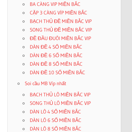
BA CÀNG VIP MIỀN BẮC
CẶP 3 CÀNG VÍP MIỀN BẮC
BẠCH THỦ ĐỀ MIỀN BẮC VIP
SONG THỦ ĐỀ MIỀN BẮC VIP
ĐỀ ĐẦU ĐUÔI MIỀN BẮC VIP
DÀN ĐỀ 4 SỐ MIỀN BẮC
DÀN ĐỀ 6 SỐ MIỀN BẮC
DÀN ĐỀ 8 SỐ MIỀN BẮC
DÀN ĐỀ 10 SỐ MIỀN BẮC
Soi cầu MB Víp nhất
BẠCH THỦ LÔ MIỀN BẮC VIP
SONG THỦ LÔ MIỀN BẮC VIP
DÀN LÔ 4 SỐ MIỀN BẮC
DÀN LÔ 6 SỐ MIỀN BẮC
DÀN LÔ 8 SỐ MIỀN BẮC