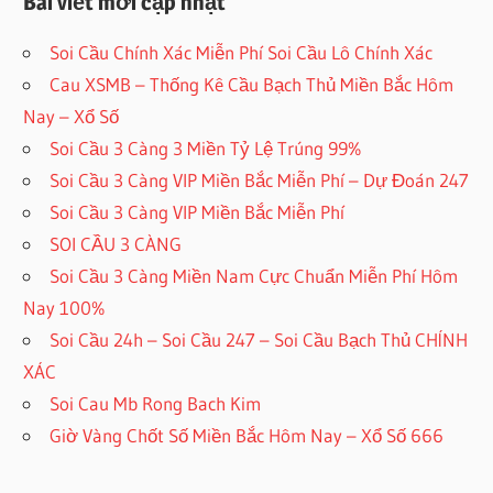
Bài viết mới cập nhật
Soi Cầu Chính Xác Miễn Phí Soi Cầu Lô Chính Xác
Cau XSMB – Thống Kê Cầu Bạch Thủ Miền Bắc Hôm
Nay – Xổ Số
Soi Cầu 3 Càng 3 Miền Tỷ Lệ Trúng 99%
Soi Cầu 3 Càng VIP Miền Bắc Miễn Phí – Dự Đoán 247
Soi Cầu 3 Càng VIP Miền Bắc Miễn Phí
SOI CẦU 3 CÀNG
Soi Cầu 3 Càng Miền Nam Cực Chuẩn Miễn Phí Hôm
Nay 100%
Soi Cầu 24h – Soi Cầu 247 – Soi Cầu Bạch Thủ CHÍNH
XÁC
Soi Cau Mb Rong Bach Kim
Giờ Vàng Chốt Số Miền Bắc Hôm Nay – Xổ Số 666