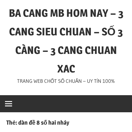
Skip
BA CANG MB HOM NAY – 3
to
content
CANG SIEU CHUAN – SỐ 3
CÀNG – 3 CANG CHUAN
XAC
TRANG WEB CHỐT SỐ CHUẨN – UY TÍN 100%
Thẻ:
dàn đề 8 số hai nháy