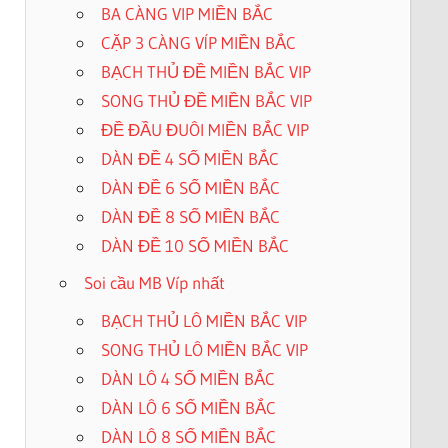
BA CÀNG VIP MIỀN BẮC
CẶP 3 CÀNG VÍP MIỀN BẮC
BẠCH THỦ ĐỀ MIỀN BẮC VIP
SONG THỦ ĐỀ MIỀN BẮC VIP
ĐỀ ĐẦU ĐUÔI MIỀN BẮC VIP
DÀN ĐỀ 4 SỐ MIỀN BẮC
DÀN ĐỀ 6 SỐ MIỀN BẮC
DÀN ĐỀ 8 SỐ MIỀN BẮC
DÀN ĐỀ 10 SỐ MIỀN BẮC
Soi cầu MB Víp nhất
BẠCH THỦ LÔ MIỀN BẮC VIP
SONG THỦ LÔ MIỀN BẮC VIP
DÀN LÔ 4 SỐ MIỀN BẮC
DÀN LÔ 6 SỐ MIỀN BẮC
DÀN LÔ 8 SỐ MIỀN BẮC