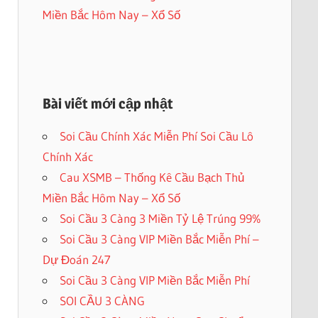
Miền Bắc Hôm Nay – Xổ Số
Bài viết mới cập nhật
Soi Cầu Chính Xác Miễn Phí Soi Cầu Lô
Chính Xác
Cau XSMB – Thống Kê Cầu Bạch Thủ
Miền Bắc Hôm Nay – Xổ Số
Soi Cầu 3 Càng 3 Miền Tỷ Lệ Trúng 99%
Soi Cầu 3 Càng VIP Miền Bắc Miễn Phí –
Dự Đoán 247
Soi Cầu 3 Càng VIP Miền Bắc Miễn Phí
SOI CẦU 3 CÀNG