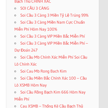
Bạch Thủ CHÍNH XÁC
SOI CẦU 3 CÀNG
Soi Cầu 3 Càng 3 Miền Tỷ Lệ Trúng 99%
Soi Cầu 3 Càng Miền Nam Cực Chuẩn
Miễn Phí Hôm Nay 100%
Soi Cầu 3 Càng VIP Miền Bắc Miễn Phí
Soi Cầu 3 Càng VIP Miền Bắc Miễn Phí –
Dự Đoán 247
Soi Cầu Mb Chính Xác Miễn Phí Soi Cầu
Lô Chính Xác
Soi Cau Mb Rong Bach Kim
Soi Cầu Miền Bắc Chính Xác 100 – Cầu
Lô XSMB Hôm Nay
Soi Cầu Rồng Bạch Kim 666 Hôm Nay
Miễn Phí
Cau XSMB – Thống Kê Cầu Bạch Thủ