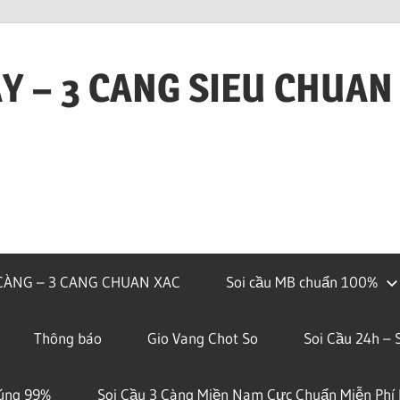
 – 3 CANG SIEU CHUAN 
 CÀNG – 3 CANG CHUAN XAC
Soi cầu MB chuẩn 100%
Thông báo
Gio Vang Chot So
Soi Cầu 24h – 
rúng 99%
Soi Cầu 3 Càng Miền Nam Cực Chuẩn Miễn Ph