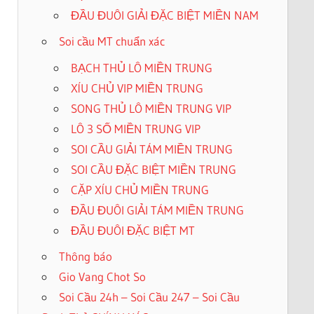
ĐẦU ĐUÔI GIẢI ĐẶC BIỆT MIỀN NAM
Soi cầu MT chuẩn xác
BẠCH THỦ LÔ MIỀN TRUNG
XÍU CHỦ VIP MIỀN TRUNG
SONG THỦ LÔ MIỀN TRUNG VIP
LÔ 3 SỐ MIỀN TRUNG VIP
SOI CẦU GIẢI TÁM MIỀN TRUNG
SOI CẦU ĐẶC BIỆT MIỀN TRUNG
CẶP XÍU CHỦ MIỀN TRUNG
ĐẦU ĐUÔI GIẢI TÁM MIỀN TRUNG
ĐẦU ĐUÔI ĐẶC BIỆT MT
Thông báo
Gio Vang Chot So
Soi Cầu 24h – Soi Cầu 247 – Soi Cầu