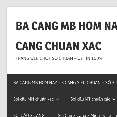
Skip
to
BA CANG MB HOM NAY
content
CANG CHUAN XAC
TRANG WEB CHỐT SỐ CHUẨN – UY TÍN 100%
BA CANG MB HOM NAY – 3 CANG SIEU CHUAN – SỐ 3
Soi cầu MN chuẩn xác
Soi cầu MT chuẩn xác
SOI CẦU 3 CÀNG
Soi Cầu 3 Càng 3 Miền Tỷ Lệ T