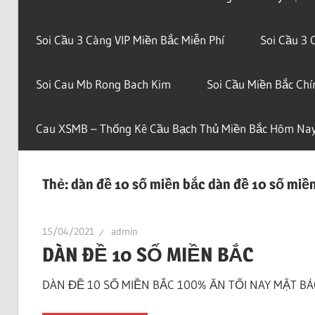
Soi Cầu 3 Càng VIP Miền Bắc Miễn Phí
Soi Cầu 3 
Soi Cau Mb Rong Bach Kim
Soi Cầu Miền Bắc Ch
Cau XSMB – Thống Kê Cầu Bạch Thủ Miền Bắc Hôm Nay
Thẻ:
dàn đề 10 số miền bắc dàn đề 10 số miề
15/04/2021
admin
DÀN ĐỀ 10 SỐ MIỀN BẮC
DÀN ĐỀ 10 SỐ MIỀN BẮC 100% ĂN TỐI NAY MẬT B