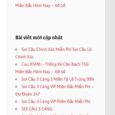
Miền Bắc Hôm Nay – Xổ Số
Bài viết mới cập nhật
Soi Cầu Chính Xác Miễn Phí Soi Cầu Lô
Chính Xác
Cau XSMB – Thống Kê Cầu Bạch Thủ
Miền Bắc Hôm Nay – Xổ Số
Soi Cầu 3 Càng 3 Miền Tỷ Lệ Trúng 99%
Soi Cầu 3 Càng VIP Miền Bắc Miễn Phí –
Dự Đoán 247
Soi Cầu 3 Càng VIP Miền Bắc Miễn Phí
SOI CẦU 3 CÀNG