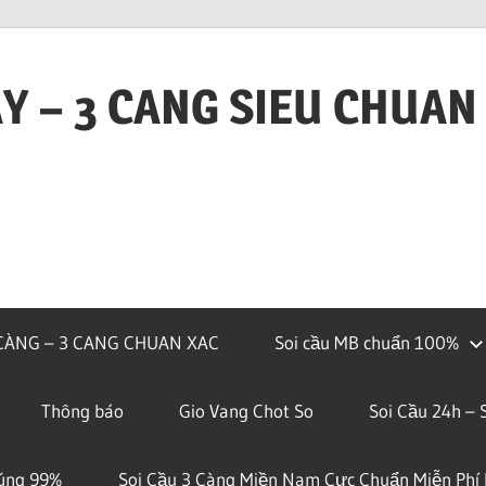
 – 3 CANG SIEU CHUAN 
 CÀNG – 3 CANG CHUAN XAC
Soi cầu MB chuẩn 100%
Thông báo
Gio Vang Chot So
Soi Cầu 24h – 
rúng 99%
Soi Cầu 3 Càng Miền Nam Cực Chuẩn Miễn Ph