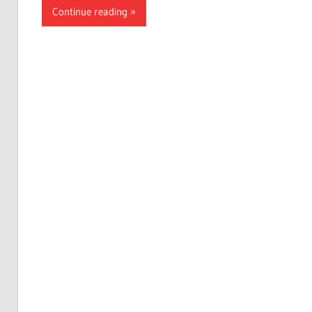
Continue reading