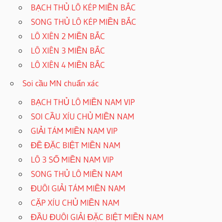
BẠCH THỦ LÔ KÉP MIỀN BẮC
SONG THỦ LÔ KÉP MIỀN BẮC
LÔ XIÊN 2 MIỀN BẮC
LÔ XIÊN 3 MIỀN BẮC
LÔ XIÊN 4 MIỀN BẮC
Soi cầu MN chuẩn xác
BẠCH THỦ LÔ MIỀN NAM VIP
SOI CẦU XÍU CHỦ MIỀN NAM
GIẢI TÁM MIỀN NAM VIP
ĐỀ ĐẶC BIỆT MIỀN NAM
LÔ 3 SỐ MIỀN NAM VIP
SONG THỦ LÔ MIỀN NAM
ĐUÔI GIẢI TÁM MIỀN NAM
CẶP XÍU CHỦ MIỀN NAM
ĐẦU ĐUÔI GIẢI ĐẶC BIỆT MIỀN NAM