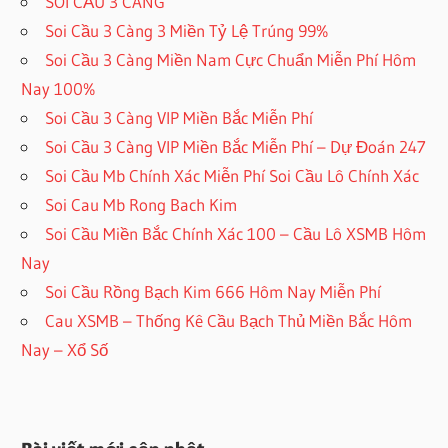
SOI CẦU 3 CÀNG
Soi Cầu 3 Càng 3 Miền Tỷ Lệ Trúng 99%
Soi Cầu 3 Càng Miền Nam Cực Chuẩn Miễn Phí Hôm
Nay 100%
Soi Cầu 3 Càng VIP Miền Bắc Miễn Phí
Soi Cầu 3 Càng VIP Miền Bắc Miễn Phí – Dự Đoán 247
Soi Cầu Mb Chính Xác Miễn Phí Soi Cầu Lô Chính Xác
Soi Cau Mb Rong Bach Kim
Soi Cầu Miền Bắc Chính Xác 100 – Cầu Lô XSMB Hôm
Nay
Soi Cầu Rồng Bạch Kim 666 Hôm Nay Miễn Phí
Cau XSMB – Thống Kê Cầu Bạch Thủ Miền Bắc Hôm
Nay – Xổ Số