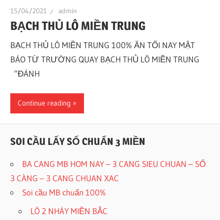
15/04/2021
admin
BẠCH THỦ LÔ MIỀN TRUNG
BẠCH THỦ LÔ MIỀN TRUNG 100% ĂN TỐI NAY MẬT
BÁO TỪ TRƯỜNG QUAY BẠCH THỦ LÔ MIỀN TRUNG
“ĐÁNH
Continue reading
SOI CẦU LẤY SỐ CHUẨN 3 MIỀN
BA CANG MB HOM NAY – 3 CANG SIEU CHUAN – SỐ
3 CÀNG – 3 CANG CHUAN XAC
Soi cầu MB chuẩn 100%
LÔ 2 NHÁY MIỀN BẮC