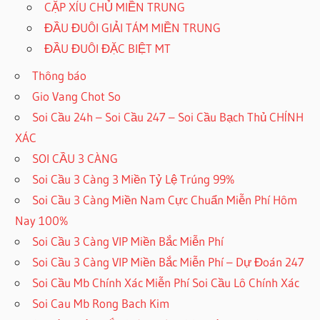
CẶP XÍU CHỦ MIỀN TRUNG
ĐẦU ĐUÔI GIẢI TÁM MIỀN TRUNG
ĐẦU ĐUÔI ĐẶC BIỆT MT
Thông báo
Gio Vang Chot So
Soi Cầu 24h – Soi Cầu 247 – Soi Cầu Bạch Thủ CHÍNH
XÁC
SOI CẦU 3 CÀNG
Soi Cầu 3 Càng 3 Miền Tỷ Lệ Trúng 99%
Soi Cầu 3 Càng Miền Nam Cực Chuẩn Miễn Phí Hôm
Nay 100%
Soi Cầu 3 Càng VIP Miền Bắc Miễn Phí
Soi Cầu 3 Càng VIP Miền Bắc Miễn Phí – Dự Đoán 247
Soi Cầu Mb Chính Xác Miễn Phí Soi Cầu Lô Chính Xác
Soi Cau Mb Rong Bach Kim