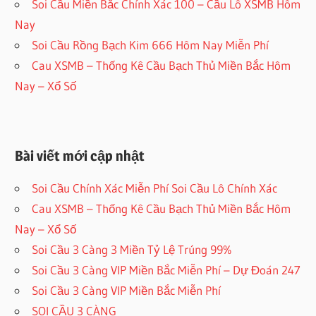
Soi Cầu Miền Bắc Chính Xác 100 – Cầu Lô XSMB Hôm
Nay
Soi Cầu Rồng Bạch Kim 666 Hôm Nay Miễn Phí
Cau XSMB – Thống Kê Cầu Bạch Thủ Miền Bắc Hôm
Nay – Xổ Số
Bài viết mới cập nhật
Soi Cầu Chính Xác Miễn Phí Soi Cầu Lô Chính Xác
Cau XSMB – Thống Kê Cầu Bạch Thủ Miền Bắc Hôm
Nay – Xổ Số
Soi Cầu 3 Càng 3 Miền Tỷ Lệ Trúng 99%
Soi Cầu 3 Càng VIP Miền Bắc Miễn Phí – Dự Đoán 247
Soi Cầu 3 Càng VIP Miền Bắc Miễn Phí
SOI CẦU 3 CÀNG