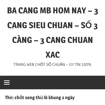
Skip
BA CANG MB HOM NAY – 3
to
content
CANG SIEU CHUAN – SỐ 3
CÀNG – 3 CANG CHUAN
XAC
TRANG WEB CHỐT SỐ CHUẨN – UY TÍN 100%
Thẻ:
chốt song thủ lô khung 2 ngày