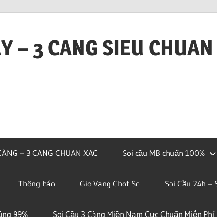
 – 3 CANG SIEU CHUAN 
 CÀNG – 3 CANG CHUAN XAC
Soi cầu MB chuẩn 100%
Thông báo
Gio Vang Chot So
Soi Cầu 24h – 
rúng 99%
Soi Cầu 3 Càng Miền Nam Cực Chuẩn Miễn Ph