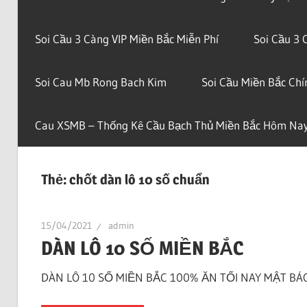
Soi Cầu 3 Càng VIP Miền Bắc Miễn Phí
Soi Cầu 3 
Soi Cau Mb Rong Bach Kim
Soi Cầu Miền Bắc Ch
Cau XSMB – Thống Kê Cầu Bạch Thủ Miền Bắc Hôm Nay
Thẻ:
chốt dàn lô 10 số chuẩn
15/04/2021
admin
DÀN LÔ 10 SỐ MIỀN BẮC
DÀN LÔ 10 SỐ MIỀN BẮC 100% ĂN TỐI NAY MẬT B