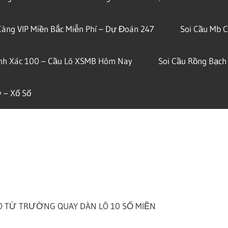
Càng VIP Miền Bắc Miễn Phí – Dự Đoán 247
Soi Cầu Mb C
ính Xác 100 – Cầu Lô XSMB Hôm Nay
Soi Cầu Rồng Bạch
 – Xổ Số
ÁO TỪ TRƯỜNG QUAY DÀN LÔ 10 SỐ MIỀN