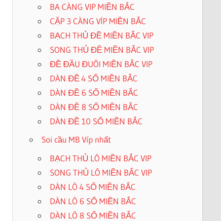
BA CÀNG VIP MIỀN BẮC
CẶP 3 CÀNG VÍP MIỀN BẮC
BẠCH THỦ ĐỀ MIỀN BẮC VIP
SONG THỦ ĐỀ MIỀN BẮC VIP
ĐỀ ĐẦU ĐUÔI MIỀN BẮC VIP
DÀN ĐỀ 4 SỐ MIỀN BẮC
DÀN ĐỀ 6 SỐ MIỀN BẮC
DÀN ĐỀ 8 SỐ MIỀN BẮC
DÀN ĐỀ 10 SỐ MIỀN BẮC
Soi cầu MB Víp nhất
BẠCH THỦ LÔ MIỀN BẮC VIP
SONG THỦ LÔ MIỀN BẮC VIP
DÀN LÔ 4 SỐ MIỀN BẮC
DÀN LÔ 6 SỐ MIỀN BẮC
DÀN LÔ 8 SỐ MIỀN BẮC