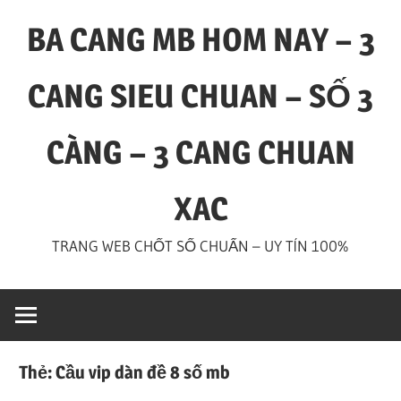
Skip
BA CANG MB HOM NAY – 3
to
content
CANG SIEU CHUAN – SỐ 3
CÀNG – 3 CANG CHUAN
XAC
TRANG WEB CHỐT SỐ CHUẨN – UY TÍN 100%
Thẻ:
Cầu vip dàn đề 8 số mb