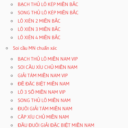
BẠCH THỦ LÔ KÉP MIỀN BẮC
SONG THỦ LÔ KÉP MIỀN BẮC
LÔ XIÊN 2 MIỀN BẮC
LÔ XIÊN 3 MIỀN BẮC
LÔ XIÊN 4 MIỀN BẮC
Soi cầu MN chuẩn xác
BẠCH THỦ LÔ MIỀN NAM VIP
SOI CẦU XÍU CHỦ MIỀN NAM
GIẢI TÁM MIỀN NAM VIP
ĐỀ ĐẶC BIỆT MIỀN NAM
LÔ 3 SỐ MIỀN NAM VIP
SONG THỦ LÔ MIỀN NAM
ĐUÔI GIẢI TÁM MIỀN NAM
CẶP XÍU CHỦ MIỀN NAM
ĐẦU ĐUÔI GIẢI ĐẶC BIỆT MIỀN NAM