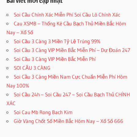
Bài viết mới cập nhật
Soi Cầu Chính Xác Miễn Phí Soi Cầu Lô Chính Xác
Cau XSMB – Thống Kê Cầu Bạch Thủ Miền Bắc Hôm
Nay – Xổ Số
Soi Cầu 3 Càng 3 Miền Tỷ Lệ Trúng 99%
Soi Cầu 3 Càng VIP Miền Bắc Miễn Phí – Dự Đoán 247
Soi Cầu 3 Càng VIP Miền Bắc Miễn Phí
SOI CẦU 3 CÀNG
Soi Cầu 3 Càng Miền Nam Cực Chuẩn Miễn Phí Hôm
Nay 100%
Soi Cầu 24h – Soi Cầu 247 – Soi Cầu Bạch Thủ CHÍNH
XÁC
Soi Cau Mb Rong Bach Kim
Giờ Vàng Chốt Số Miền Bắc Hôm Nay – Xổ Số 666