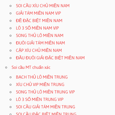
SOI CẦU XÍU CHỦ MIỀN NAM
GIẢI TÁM MIỀN NAM VIP
ĐỀ ĐẶC BIỆT MIỀN NAM
LÔ 3 SỐ MIỀN NAM VIP
SONG THỦ LÔ MIỀN NAM
ĐUÔI GIẢI TÁM MIỀN NAM
CẶP XÍU CHỦ MIỀN NAM
ĐẦU ĐUÔI GIẢI ĐẶC BIỆT MIỀN NAM
Soi cầu MT chuẩn xác
BẠCH THỦ LÔ MIỀN TRUNG
XÍU CHỦ VIP MIỀN TRUNG
SONG THỦ LÔ MIỀN TRUNG VIP
LÔ 3 SỐ MIỀN TRUNG VIP
SOI CẦU GIẢI TÁM MIỀN TRUNG
SOI CẦU ĐẶC BIỆT MIỀN TRUNG