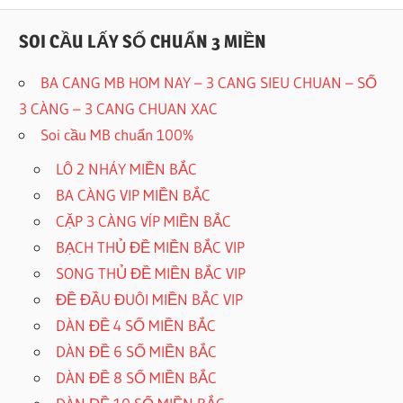
SOI CẦU LẤY SỐ CHUẨN 3 MIỀN
BA CANG MB HOM NAY – 3 CANG SIEU CHUAN – SỐ
3 CÀNG – 3 CANG CHUAN XAC
Soi cầu MB chuẩn 100%
LÔ 2 NHÁY MIỀN BẮC
BA CÀNG VIP MIỀN BẮC
CẶP 3 CÀNG VÍP MIỀN BẮC
BẠCH THỦ ĐỀ MIỀN BẮC VIP
SONG THỦ ĐỀ MIỀN BẮC VIP
ĐỀ ĐẦU ĐUÔI MIỀN BẮC VIP
DÀN ĐỀ 4 SỐ MIỀN BẮC
DÀN ĐỀ 6 SỐ MIỀN BẮC
DÀN ĐỀ 8 SỐ MIỀN BẮC