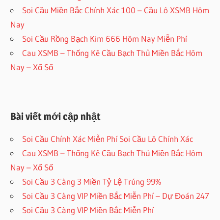
Soi Cầu Miền Bắc Chính Xác 100 – Cầu Lô XSMB Hôm
Nay
Soi Cầu Rồng Bạch Kim 666 Hôm Nay Miễn Phí
Cau XSMB – Thống Kê Cầu Bạch Thủ Miền Bắc Hôm
Nay – Xổ Số
Bài viết mới cập nhật
Soi Cầu Chính Xác Miễn Phí Soi Cầu Lô Chính Xác
Cau XSMB – Thống Kê Cầu Bạch Thủ Miền Bắc Hôm
Nay – Xổ Số
Soi Cầu 3 Càng 3 Miền Tỷ Lệ Trúng 99%
Soi Cầu 3 Càng VIP Miền Bắc Miễn Phí – Dự Đoán 247
Soi Cầu 3 Càng VIP Miền Bắc Miễn Phí