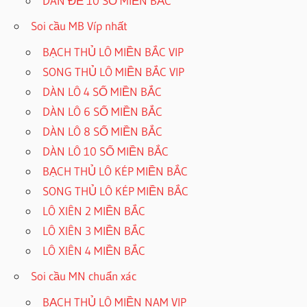
DÀN ĐỀ 10 SỐ MIỀN BẮC
Soi cầu MB Víp nhất
BẠCH THỦ LÔ MIỀN BẮC VIP
SONG THỦ LÔ MIỀN BẮC VIP
DÀN LÔ 4 SỐ MIỀN BẮC
DÀN LÔ 6 SỐ MIỀN BẮC
DÀN LÔ 8 SỐ MIỀN BẮC
DÀN LÔ 10 SỐ MIỀN BẮC
BẠCH THỦ LÔ KÉP MIỀN BẮC
SONG THỦ LÔ KÉP MIỀN BẮC
LÔ XIÊN 2 MIỀN BẮC
LÔ XIÊN 3 MIỀN BẮC
LÔ XIÊN 4 MIỀN BẮC
Soi cầu MN chuẩn xác
BẠCH THỦ LÔ MIỀN NAM VIP