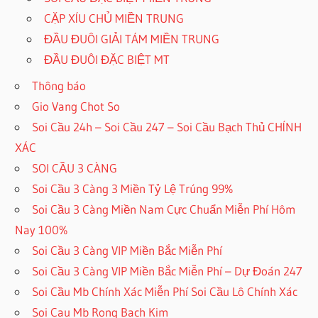
CẶP XÍU CHỦ MIỀN TRUNG
ĐẦU ĐUÔI GIẢI TÁM MIỀN TRUNG
ĐẦU ĐUÔI ĐẶC BIỆT MT
Thông báo
Gio Vang Chot So
Soi Cầu 24h – Soi Cầu 247 – Soi Cầu Bạch Thủ CHÍNH
XÁC
SOI CẦU 3 CÀNG
Soi Cầu 3 Càng 3 Miền Tỷ Lệ Trúng 99%
Soi Cầu 3 Càng Miền Nam Cực Chuẩn Miễn Phí Hôm
Nay 100%
Soi Cầu 3 Càng VIP Miền Bắc Miễn Phí
Soi Cầu 3 Càng VIP Miền Bắc Miễn Phí – Dự Đoán 247
Soi Cầu Mb Chính Xác Miễn Phí Soi Cầu Lô Chính Xác
Soi Cau Mb Rong Bach Kim