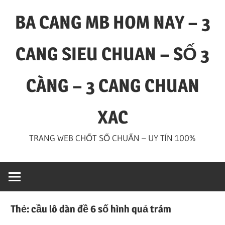
Skip
BA CANG MB HOM NAY – 3
to
content
CANG SIEU CHUAN – SỐ 3
CÀNG – 3 CANG CHUAN
XAC
TRANG WEB CHỐT SỐ CHUẨN – UY TÍN 100%
Thẻ:
cầu lô dàn đề 6 số hình quả trám