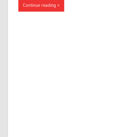
Continue reading