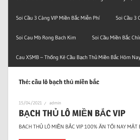
Soi Cầu 3 Càng VIP Miền Bắc Miễn Phí
Soi Cầu 3 
Soi Cau Mb Rong Bach Kim
Soi Cầu Miền Bắc Ch
Cau XSMB – Thống Kê Cầu Bạch Thủ Miền Bắc Hôm Nay
Thẻ:
cầu lô bạch thủ miền bắc
15/04/2021
admin
BẠCH THỦ LÔ MIỀN BẮC VIP
BẠCH THỦ LÔ MIỀN BẮC VIP 100% ĂN TỐI NAY MẬ