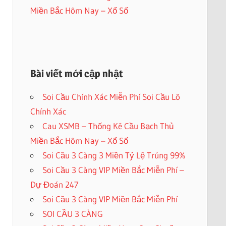
Miền Bắc Hôm Nay – Xổ Số
Bài viết mới cập nhật
Soi Cầu Chính Xác Miễn Phí Soi Cầu Lô
Chính Xác
Cau XSMB – Thống Kê Cầu Bạch Thủ
Miền Bắc Hôm Nay – Xổ Số
Soi Cầu 3 Càng 3 Miền Tỷ Lệ Trúng 99%
Soi Cầu 3 Càng VIP Miền Bắc Miễn Phí –
Dự Đoán 247
Soi Cầu 3 Càng VIP Miền Bắc Miễn Phí
SOI CẦU 3 CÀNG