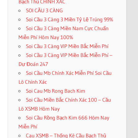
Bạch Thủ CHÍNH XÁC
SOI CẦU 3 CÀNG
Soi Cầu 3 Càng 3 Miền Tỷ Lệ Trúng 99%
Soi Cầu 3 Càng Miền Nam Cực Chuẩn
Miễn Phí Hôm Nay 100%
Soi Cầu 3 Càng VIP Miền Bắc Miễn Phí
Soi Cầu 3 Càng VIP Miền Bắc Miễn Phí –
Dự Đoán 247
Soi Cầu Mb Chính Xác Miễn Phí Soi Cầu
Lô Chính Xác
Soi Cau Mb Rong Bach Kim
Soi Cầu Miền Bắc Chính Xác 100 – Cầu
Lô XSMB Hôm Nay
Soi Cầu Rồng Bạch Kim 666 Hôm Nay
Miễn Phí
Cau XSMB – Thống Kê Cầu Bạch Thủ