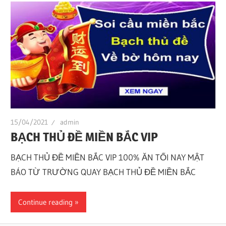
15/04/2021
admin
BẠCH THỦ ĐỀ MIỀN BẮC VIP
BẠCH THỦ ĐỀ MIỀN BẮC VIP 100% ĂN TỐI NAY MẬT
BÁO TỪ TRƯỜNG QUAY BẠCH THỦ ĐỀ MIỀN BẮC
Continue reading