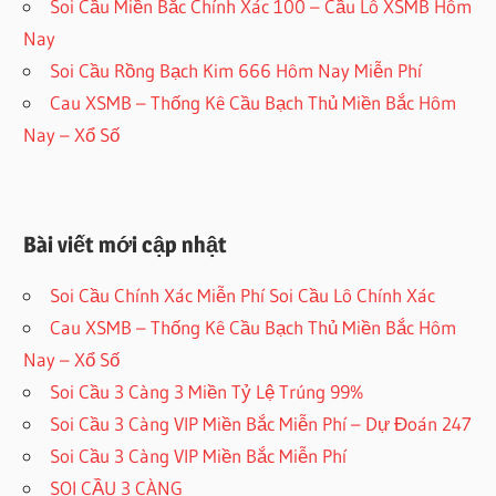
Soi Cầu Miền Bắc Chính Xác 100 – Cầu Lô XSMB Hôm
Nay
Soi Cầu Rồng Bạch Kim 666 Hôm Nay Miễn Phí
Cau XSMB – Thống Kê Cầu Bạch Thủ Miền Bắc Hôm
Nay – Xổ Số
Bài viết mới cập nhật
Soi Cầu Chính Xác Miễn Phí Soi Cầu Lô Chính Xác
Cau XSMB – Thống Kê Cầu Bạch Thủ Miền Bắc Hôm
Nay – Xổ Số
Soi Cầu 3 Càng 3 Miền Tỷ Lệ Trúng 99%
Soi Cầu 3 Càng VIP Miền Bắc Miễn Phí – Dự Đoán 247
Soi Cầu 3 Càng VIP Miền Bắc Miễn Phí
SOI CẦU 3 CÀNG