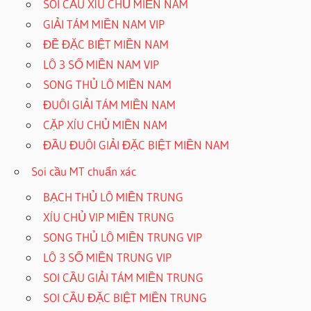
SOI CẦU XÍU CHỦ MIỀN NAM
GIẢI TÁM MIỀN NAM VIP
ĐỀ ĐẶC BIỆT MIỀN NAM
LÔ 3 SỐ MIỀN NAM VIP
SONG THỦ LÔ MIỀN NAM
ĐUÔI GIẢI TÁM MIỀN NAM
CẶP XÍU CHỦ MIỀN NAM
ĐẦU ĐUÔI GIẢI ĐẶC BIỆT MIỀN NAM
Soi cầu MT chuẩn xác
BẠCH THỦ LÔ MIỀN TRUNG
XÍU CHỦ VIP MIỀN TRUNG
SONG THỦ LÔ MIỀN TRUNG VIP
LÔ 3 SỐ MIỀN TRUNG VIP
SOI CẦU GIẢI TÁM MIỀN TRUNG
SOI CẦU ĐẶC BIỆT MIỀN TRUNG