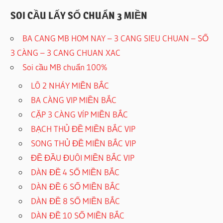
SOI CẦU LẤY SỐ CHUẨN 3 MIỀN
BA CANG MB HOM NAY – 3 CANG SIEU CHUAN – SỐ
3 CÀNG – 3 CANG CHUAN XAC
Soi cầu MB chuẩn 100%
LÔ 2 NHÁY MIỀN BẮC
BA CÀNG VIP MIỀN BẮC
CẶP 3 CÀNG VÍP MIỀN BẮC
BẠCH THỦ ĐỀ MIỀN BẮC VIP
SONG THỦ ĐỀ MIỀN BẮC VIP
ĐỀ ĐẦU ĐUÔI MIỀN BẮC VIP
DÀN ĐỀ 4 SỐ MIỀN BẮC
DÀN ĐỀ 6 SỐ MIỀN BẮC
DÀN ĐỀ 8 SỐ MIỀN BẮC
DÀN ĐỀ 10 SỐ MIỀN BẮC