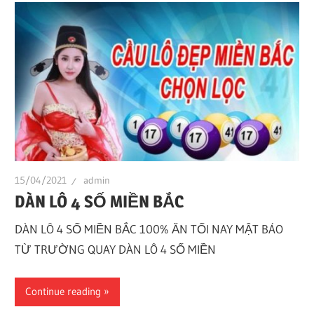
15/04/2021
admin
DÀN LÔ 4 SỐ MIỀN BẮC
DÀN LÔ 4 SỐ MIỀN BẮC 100% ĂN TỐI NAY MẬT BÁO
TỪ TRƯỜNG QUAY DÀN LÔ 4 SỐ MIỀN
Continue reading