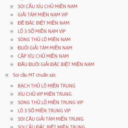
SOI CẦU XÍU CHỦ MIỀN NAM
GIẢI TÁM MIỀN NAM VIP
ĐỀ ĐẶC BIỆT MIỀN NAM
LÔ 3 SỐ MIỀN NAM VIP
SONG THỦ LÔ MIỀN NAM
ĐUÔI GIẢI TÁM MIỀN NAM
CẶP XÍU CHỦ MIỀN NAM
ĐẦU ĐUÔI GIẢI ĐẶC BIỆT MIỀN NAM
Soi cầu MT chuẩn xác
BẠCH THỦ LÔ MIỀN TRUNG
XÍU CHỦ VIP MIỀN TRUNG
SONG THỦ LÔ MIỀN TRUNG VIP
LÔ 3 SỐ MIỀN TRUNG VIP
SOI CẦU GIẢI TÁM MIỀN TRUNG
SOI CẦU ĐẶC BIỆT MIỀN TRUNG