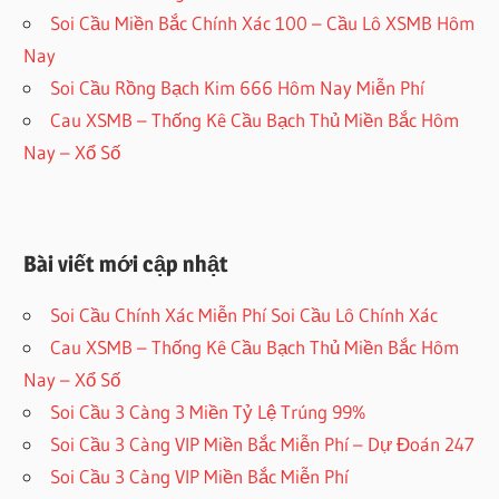
Soi Cầu Miền Bắc Chính Xác 100 – Cầu Lô XSMB Hôm
Nay
Soi Cầu Rồng Bạch Kim 666 Hôm Nay Miễn Phí
Cau XSMB – Thống Kê Cầu Bạch Thủ Miền Bắc Hôm
Nay – Xổ Số
Bài viết mới cập nhật
Soi Cầu Chính Xác Miễn Phí Soi Cầu Lô Chính Xác
Cau XSMB – Thống Kê Cầu Bạch Thủ Miền Bắc Hôm
Nay – Xổ Số
Soi Cầu 3 Càng 3 Miền Tỷ Lệ Trúng 99%
Soi Cầu 3 Càng VIP Miền Bắc Miễn Phí – Dự Đoán 247
Soi Cầu 3 Càng VIP Miền Bắc Miễn Phí