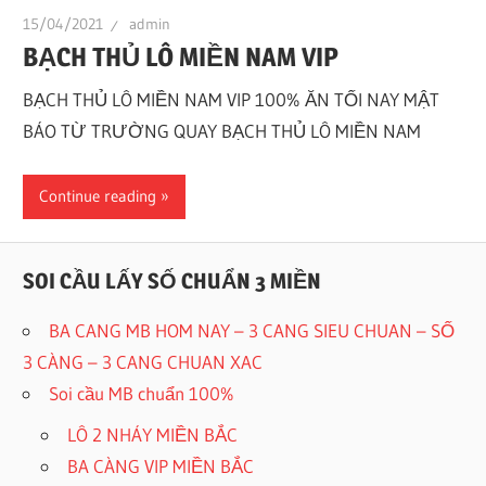
15/04/2021
admin
BẠCH THỦ LÔ MIỀN NAM VIP
BẠCH THỦ LÔ MIỀN NAM VIP 100% ĂN TỐI NAY MẬT
BÁO TỪ TRƯỜNG QUAY BẠCH THỦ LÔ MIỀN NAM
Continue reading
SOI CẦU LẤY SỐ CHUẨN 3 MIỀN
BA CANG MB HOM NAY – 3 CANG SIEU CHUAN – SỐ
3 CÀNG – 3 CANG CHUAN XAC
Soi cầu MB chuẩn 100%
LÔ 2 NHÁY MIỀN BẮC
BA CÀNG VIP MIỀN BẮC