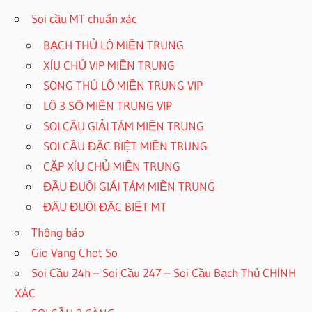
Soi cầu MT chuẩn xác
BẠCH THỦ LÔ MIỀN TRUNG
XÍU CHỦ VIP MIỀN TRUNG
SONG THỦ LÔ MIỀN TRUNG VIP
LÔ 3 SỐ MIỀN TRUNG VIP
SOI CẦU GIẢI TÁM MIỀN TRUNG
SOI CẦU ĐẶC BIỆT MIỀN TRUNG
CẶP XÍU CHỦ MIỀN TRUNG
ĐẦU ĐUÔI GIẢI TÁM MIỀN TRUNG
ĐẦU ĐUÔI ĐẶC BIỆT MT
Thông báo
Gio Vang Chot So
Soi Cầu 24h – Soi Cầu 247 – Soi Cầu Bạch Thủ CHÍNH
XÁC