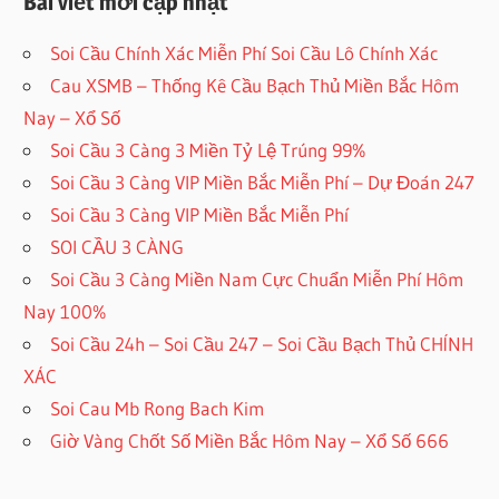
Bài viết mới cập nhật
Soi Cầu Chính Xác Miễn Phí Soi Cầu Lô Chính Xác
Cau XSMB – Thống Kê Cầu Bạch Thủ Miền Bắc Hôm
Nay – Xổ Số
Soi Cầu 3 Càng 3 Miền Tỷ Lệ Trúng 99%
Soi Cầu 3 Càng VIP Miền Bắc Miễn Phí – Dự Đoán 247
Soi Cầu 3 Càng VIP Miền Bắc Miễn Phí
SOI CẦU 3 CÀNG
Soi Cầu 3 Càng Miền Nam Cực Chuẩn Miễn Phí Hôm
Nay 100%
Soi Cầu 24h – Soi Cầu 247 – Soi Cầu Bạch Thủ CHÍNH
XÁC
Soi Cau Mb Rong Bach Kim
Giờ Vàng Chốt Số Miền Bắc Hôm Nay – Xổ Số 666