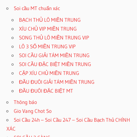
Soi cầu MT chuẩn xác
BẠCH THỦ LÔ MIỀN TRUNG
XÍU CHỦ VIP MIỀN TRUNG
SONG THỦ LÔ MIỀN TRUNG VIP
LÔ 3 SỐ MIỀN TRUNG VIP
SOI CẦU GIẢI TÁM MIỀN TRUNG
SOI CẦU ĐẶC BIỆT MIỀN TRUNG
CẶP XÍU CHỦ MIỀN TRUNG
ĐẦU ĐUÔI GIẢI TÁM MIỀN TRUNG
ĐẦU ĐUÔI ĐẶC BIỆT MT
Thông báo
Gio Vang Chot So
Soi Cầu 24h – Soi Cầu 247 – Soi Cầu Bạch Thủ CHÍNH
XÁC