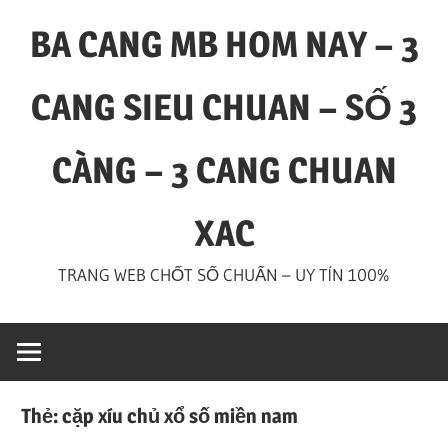
Skip
BA CANG MB HOM NAY – 3
to
content
CANG SIEU CHUAN – SỐ 3
CÀNG – 3 CANG CHUAN
XAC
TRANG WEB CHỐT SỐ CHUẨN – UY TÍN 100%
Thẻ:
cặp xíu chủ xổ số miền nam