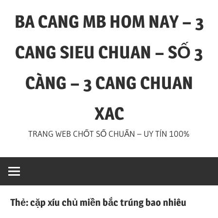
Skip
BA CANG MB HOM NAY – 3
to
content
CANG SIEU CHUAN – SỐ 3
CÀNG – 3 CANG CHUAN
XAC
TRANG WEB CHỐT SỐ CHUẨN – UY TÍN 100%
Thẻ:
cặp xíu chủ miền bắc trúng bao nhiêu