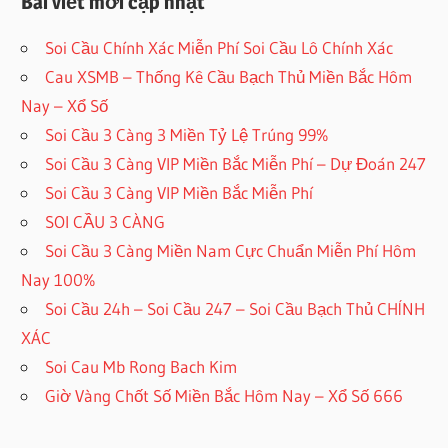
Bài viết mới cập nhật
Soi Cầu Chính Xác Miễn Phí Soi Cầu Lô Chính Xác
Cau XSMB – Thống Kê Cầu Bạch Thủ Miền Bắc Hôm
Nay – Xổ Số
Soi Cầu 3 Càng 3 Miền Tỷ Lệ Trúng 99%
Soi Cầu 3 Càng VIP Miền Bắc Miễn Phí – Dự Đoán 247
Soi Cầu 3 Càng VIP Miền Bắc Miễn Phí
SOI CẦU 3 CÀNG
Soi Cầu 3 Càng Miền Nam Cực Chuẩn Miễn Phí Hôm
Nay 100%
Soi Cầu 24h – Soi Cầu 247 – Soi Cầu Bạch Thủ CHÍNH
XÁC
Soi Cau Mb Rong Bach Kim
Giờ Vàng Chốt Số Miền Bắc Hôm Nay – Xổ Số 666