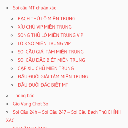
Soi cầu MT chuẩn xác
BẠCH THỦ LÔ MIỀN TRUNG
XÍU CHỦ VIP MIỀN TRUNG
SONG THỦ LÔ MIỀN TRUNG VIP
LÔ 3 SỐ MIỀN TRUNG VIP
SOI CẦU GIẢI TÁM MIỀN TRUNG
SOI CẦU ĐẶC BIỆT MIỀN TRUNG
CẶP XÍU CHỦ MIỀN TRUNG
ĐẦU ĐUÔI GIẢI TÁM MIỀN TRUNG
ĐẦU ĐUÔI ĐẶC BIỆT MT
Thông báo
Gio Vang Chot So
Soi Cầu 24h – Soi Cầu 247 – Soi Cầu Bạch Thủ CHÍNH
XÁC