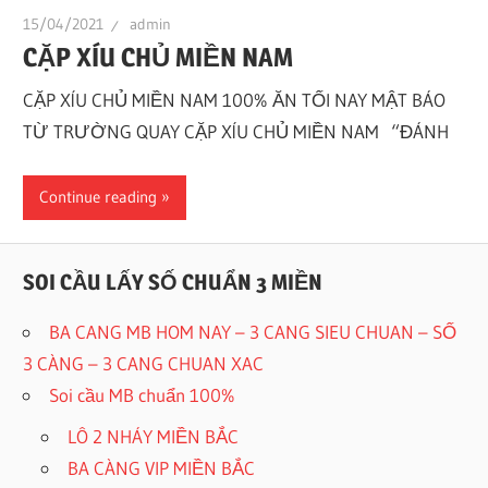
15/04/2021
admin
CẶP XÍU CHỦ MIỀN NAM
CẶP XÍU CHỦ MIỀN NAM 100% ĂN TỐI NAY MẬT BÁO
TỪ TRƯỜNG QUAY CẶP XÍU CHỦ MIỀN NAM “ĐÁNH
Continue reading
SOI CẦU LẤY SỐ CHUẨN 3 MIỀN
BA CANG MB HOM NAY – 3 CANG SIEU CHUAN – SỐ
3 CÀNG – 3 CANG CHUAN XAC
Soi cầu MB chuẩn 100%
LÔ 2 NHÁY MIỀN BẮC
BA CÀNG VIP MIỀN BẮC