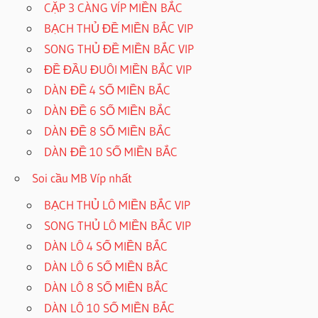
CẶP 3 CÀNG VÍP MIỀN BẮC
BẠCH THỦ ĐỀ MIỀN BẮC VIP
SONG THỦ ĐỀ MIỀN BẮC VIP
ĐỀ ĐẦU ĐUÔI MIỀN BẮC VIP
DÀN ĐỀ 4 SỐ MIỀN BẮC
DÀN ĐỀ 6 SỐ MIỀN BẮC
DÀN ĐỀ 8 SỐ MIỀN BẮC
DÀN ĐỀ 10 SỐ MIỀN BẮC
Soi cầu MB Víp nhất
BẠCH THỦ LÔ MIỀN BẮC VIP
SONG THỦ LÔ MIỀN BẮC VIP
DÀN LÔ 4 SỐ MIỀN BẮC
DÀN LÔ 6 SỐ MIỀN BẮC
DÀN LÔ 8 SỐ MIỀN BẮC
DÀN LÔ 10 SỐ MIỀN BẮC