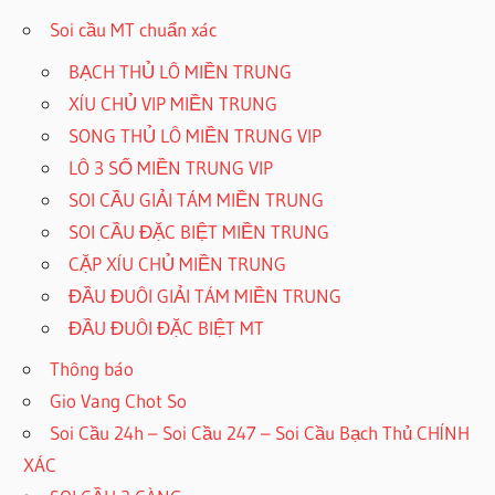
Soi cầu MT chuẩn xác
BẠCH THỦ LÔ MIỀN TRUNG
XÍU CHỦ VIP MIỀN TRUNG
SONG THỦ LÔ MIỀN TRUNG VIP
LÔ 3 SỐ MIỀN TRUNG VIP
SOI CẦU GIẢI TÁM MIỀN TRUNG
SOI CẦU ĐẶC BIỆT MIỀN TRUNG
CẶP XÍU CHỦ MIỀN TRUNG
ĐẦU ĐUÔI GIẢI TÁM MIỀN TRUNG
ĐẦU ĐUÔI ĐẶC BIỆT MT
Thông báo
Gio Vang Chot So
Soi Cầu 24h – Soi Cầu 247 – Soi Cầu Bạch Thủ CHÍNH
XÁC