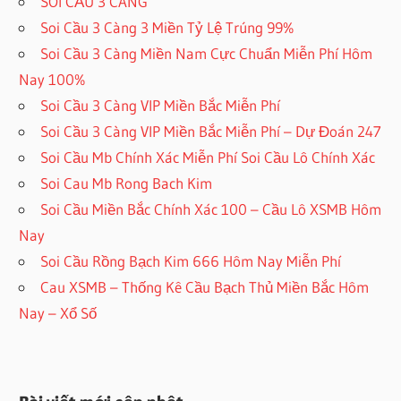
SOI CẦU 3 CÀNG
Soi Cầu 3 Càng 3 Miền Tỷ Lệ Trúng 99%
Soi Cầu 3 Càng Miền Nam Cực Chuẩn Miễn Phí Hôm
Nay 100%
Soi Cầu 3 Càng VIP Miền Bắc Miễn Phí
Soi Cầu 3 Càng VIP Miền Bắc Miễn Phí – Dự Đoán 247
Soi Cầu Mb Chính Xác Miễn Phí Soi Cầu Lô Chính Xác
Soi Cau Mb Rong Bach Kim
Soi Cầu Miền Bắc Chính Xác 100 – Cầu Lô XSMB Hôm
Nay
Soi Cầu Rồng Bạch Kim 666 Hôm Nay Miễn Phí
Cau XSMB – Thống Kê Cầu Bạch Thủ Miền Bắc Hôm
Nay – Xổ Số