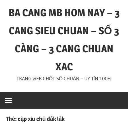
Skip
BA CANG MB HOM NAY – 3
to
content
CANG SIEU CHUAN – SỐ 3
CÀNG – 3 CANG CHUAN
XAC
TRANG WEB CHỐT SỐ CHUẨN – UY TÍN 100%
Thẻ:
cặp xíu chủ đắk lắk