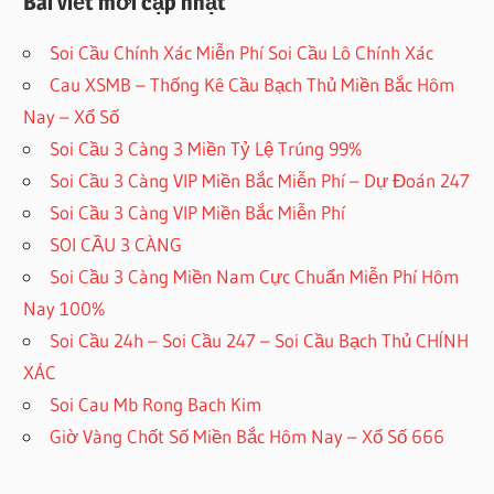
Bài viết mới cập nhật
Soi Cầu Chính Xác Miễn Phí Soi Cầu Lô Chính Xác
Cau XSMB – Thống Kê Cầu Bạch Thủ Miền Bắc Hôm
Nay – Xổ Số
Soi Cầu 3 Càng 3 Miền Tỷ Lệ Trúng 99%
Soi Cầu 3 Càng VIP Miền Bắc Miễn Phí – Dự Đoán 247
Soi Cầu 3 Càng VIP Miền Bắc Miễn Phí
SOI CẦU 3 CÀNG
Soi Cầu 3 Càng Miền Nam Cực Chuẩn Miễn Phí Hôm
Nay 100%
Soi Cầu 24h – Soi Cầu 247 – Soi Cầu Bạch Thủ CHÍNH
XÁC
Soi Cau Mb Rong Bach Kim
Giờ Vàng Chốt Số Miền Bắc Hôm Nay – Xổ Số 666