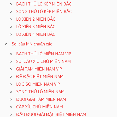
BẠCH THỦ LÔ KÉP MIỀN BẮC
SONG THỦ LÔ KÉP MIỀN BẮC
LÔ XIÊN 2 MIỀN BẮC
LÔ XIÊN 3 MIỀN BẮC
LÔ XIÊN 4 MIỀN BẮC
Soi cầu MN chuẩn xác
BẠCH THỦ LÔ MIỀN NAM VIP
SOI CẦU XÍU CHỦ MIỀN NAM
GIẢI TÁM MIỀN NAM VIP
ĐỀ ĐẶC BIỆT MIỀN NAM
LÔ 3 SỐ MIỀN NAM VIP
SONG THỦ LÔ MIỀN NAM
ĐUÔI GIẢI TÁM MIỀN NAM
CẶP XÍU CHỦ MIỀN NAM
ĐẦU ĐUÔI GIẢI ĐẶC BIỆT MIỀN NAM