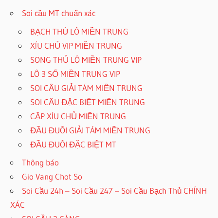
Soi cầu MT chuẩn xác
BẠCH THỦ LÔ MIỀN TRUNG
XÍU CHỦ VIP MIỀN TRUNG
SONG THỦ LÔ MIỀN TRUNG VIP
LÔ 3 SỐ MIỀN TRUNG VIP
SOI CẦU GIẢI TÁM MIỀN TRUNG
SOI CẦU ĐẶC BIỆT MIỀN TRUNG
CẶP XÍU CHỦ MIỀN TRUNG
ĐẦU ĐUÔI GIẢI TÁM MIỀN TRUNG
ĐẦU ĐUÔI ĐẶC BIỆT MT
Thông báo
Gio Vang Chot So
Soi Cầu 24h – Soi Cầu 247 – Soi Cầu Bạch Thủ CHÍNH
XÁC