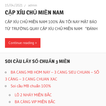
15/04/2021
admin
CẶP XÍU CHỦ MIỀN NAM
CẶP XÍU CHỦ MIỀN NAM 100% ĂN TỐI NAY MẬT BÁO
TỪ TRƯỜNG QUAY CẶP XÍU CHỦ MIỀN NAM “ĐÁNH
Continue reading
SOI CẦU LẤY SỐ CHUẨN 3 MIỀN
BA CANG MB HOM NAY – 3 CANG SIEU CHUAN – SỐ
3 CÀNG – 3 CANG CHUAN XAC
Soi cầu MB chuẩn 100%
LÔ 2 NHÁY MIỀN BẮC
BA CÀNG VIP MIỀN BẮC