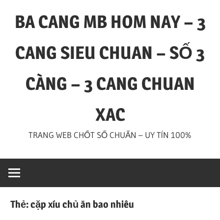
Skip
BA CANG MB HOM NAY – 3
to
content
CANG SIEU CHUAN – SỐ 3
CÀNG – 3 CANG CHUAN
XAC
TRANG WEB CHỐT SỐ CHUẨN – UY TÍN 100%
Thẻ:
cặp xíu chủ ăn bao nhiêu