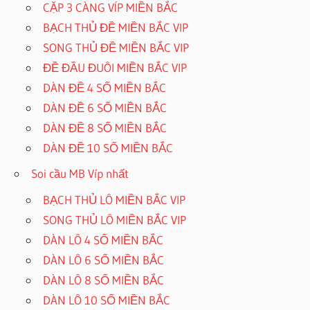
CẶP 3 CÀNG VÍP MIỀN BẮC
BẠCH THỦ ĐỀ MIỀN BẮC VIP
SONG THỦ ĐỀ MIỀN BẮC VIP
ĐỀ ĐẦU ĐUÔI MIỀN BẮC VIP
DÀN ĐỀ 4 SỐ MIỀN BẮC
DÀN ĐỀ 6 SỐ MIỀN BẮC
DÀN ĐỀ 8 SỐ MIỀN BẮC
DÀN ĐỀ 10 SỐ MIỀN BẮC
Soi cầu MB Víp nhất
BẠCH THỦ LÔ MIỀN BẮC VIP
SONG THỦ LÔ MIỀN BẮC VIP
DÀN LÔ 4 SỐ MIỀN BẮC
DÀN LÔ 6 SỐ MIỀN BẮC
DÀN LÔ 8 SỐ MIỀN BẮC
DÀN LÔ 10 SỐ MIỀN BẮC