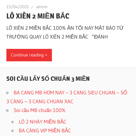
15/04/2021
admin
LÔ XIÊN 2 MIỀN BẮC
LÔ XIÊN 2 MIỀN BẮC 100% ĂN TỐI NAY MẬT BÁO TỪ
TRƯỜNG QUAY LÔ XIÊN 2 MIỀN BẮC “ĐÁNH
Continue reading
SOI CẦU LẤY SỐ CHUẨN 3 MIỀN
BA CANG MB HOM NAY – 3 CANG SIEU CHUAN – SỐ
3 CÀNG – 3 CANG CHUAN XAC
Soi cầu MB chuẩn 100%
LÔ 2 NHÁY MIỀN BẮC
BA CÀNG VIP MIỀN BẮC