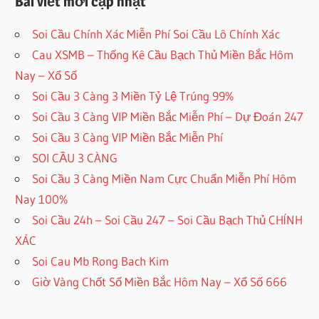
Bài viết mới cập nhật
Soi Cầu Chính Xác Miễn Phí Soi Cầu Lô Chính Xác
Cau XSMB – Thống Kê Cầu Bạch Thủ Miền Bắc Hôm
Nay – Xổ Số
Soi Cầu 3 Càng 3 Miền Tỷ Lệ Trúng 99%
Soi Cầu 3 Càng VIP Miền Bắc Miễn Phí – Dự Đoán 247
Soi Cầu 3 Càng VIP Miền Bắc Miễn Phí
SOI CẦU 3 CÀNG
Soi Cầu 3 Càng Miền Nam Cực Chuẩn Miễn Phí Hôm
Nay 100%
Soi Cầu 24h – Soi Cầu 247 – Soi Cầu Bạch Thủ CHÍNH
XÁC
Soi Cau Mb Rong Bach Kim
Giờ Vàng Chốt Số Miền Bắc Hôm Nay – Xổ Số 666