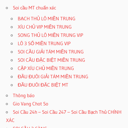
Soi cầu MT chuẩn xác
BẠCH THỦ LÔ MIỀN TRUNG
XÍU CHỦ VIP MIỀN TRUNG
SONG THỦ LÔ MIỀN TRUNG VIP
LÔ 3 SỐ MIỀN TRUNG VIP
SOI CẦU GIẢI TÁM MIỀN TRUNG
SOI CẦU ĐẶC BIỆT MIỀN TRUNG
CẶP XÍU CHỦ MIỀN TRUNG
ĐẦU ĐUÔI GIẢI TÁM MIỀN TRUNG
ĐẦU ĐUÔI ĐẶC BIỆT MT
Thông báo
Gio Vang Chot So
Soi Cầu 24h – Soi Cầu 247 – Soi Cầu Bạch Thủ CHÍNH
XÁC