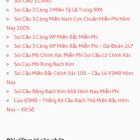
SOI CẦU 3 CÀNG
Soi Cầu 3 Càng 3 Miền Tỷ Lệ Trúng 99%
Soi Cầu 3 Càng Miền Nam Cực Chuẩn Miễn Phí Hôm
Nay 100%
Soi Cầu 3 Càng VIP Miền Bắc Miễn Phí
Soi Cầu 3 Càng VIP Miền Bắc Miễn Phí – Dự Đoán 247
Soi Cầu Mb Chính Xác Miễn Phí Soi Cầu Lô Chính Xác
Soi Cau Mb Rong Bach Kim
Soi Cầu Miền Bắc Chính Xác 100 – Cầu Lô XSMB Hôm
Nay
Soi Cầu Rồng Bạch Kim 666 Hôm Nay Miễn Phí
Cau XSMB – Thống Kê Cầu Bạch Thủ Miền Bắc Hôm
Nay – Xổ Số