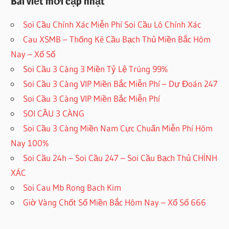
Bài viết mới cập nhật
Soi Cầu Chính Xác Miễn Phí Soi Cầu Lô Chính Xác
Cau XSMB – Thống Kê Cầu Bạch Thủ Miền Bắc Hôm
Nay – Xổ Số
Soi Cầu 3 Càng 3 Miền Tỷ Lệ Trúng 99%
Soi Cầu 3 Càng VIP Miền Bắc Miễn Phí – Dự Đoán 247
Soi Cầu 3 Càng VIP Miền Bắc Miễn Phí
SOI CẦU 3 CÀNG
Soi Cầu 3 Càng Miền Nam Cực Chuẩn Miễn Phí Hôm
Nay 100%
Soi Cầu 24h – Soi Cầu 247 – Soi Cầu Bạch Thủ CHÍNH
XÁC
Soi Cau Mb Rong Bach Kim
Giờ Vàng Chốt Số Miền Bắc Hôm Nay – Xổ Số 666