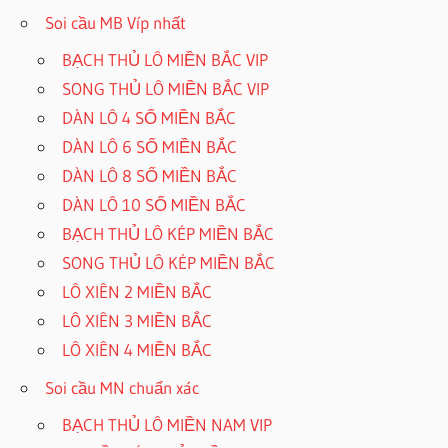
Soi cầu MB Víp nhất
BẠCH THỦ LÔ MIỀN BẮC VIP
SONG THỦ LÔ MIỀN BẮC VIP
DÀN LÔ 4 SỐ MIỀN BẮC
DÀN LÔ 6 SỐ MIỀN BẮC
DÀN LÔ 8 SỐ MIỀN BẮC
DÀN LÔ 10 SỐ MIỀN BẮC
BẠCH THỦ LÔ KÉP MIỀN BẮC
SONG THỦ LÔ KÉP MIỀN BẮC
LÔ XIÊN 2 MIỀN BẮC
LÔ XIÊN 3 MIỀN BẮC
LÔ XIÊN 4 MIỀN BẮC
Soi cầu MN chuẩn xác
BẠCH THỦ LÔ MIỀN NAM VIP