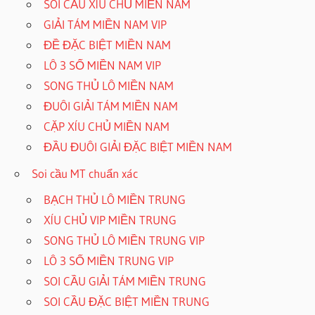
SOI CẦU XÍU CHỦ MIỀN NAM
GIẢI TÁM MIỀN NAM VIP
ĐỀ ĐẶC BIỆT MIỀN NAM
LÔ 3 SỐ MIỀN NAM VIP
SONG THỦ LÔ MIỀN NAM
ĐUÔI GIẢI TÁM MIỀN NAM
CẶP XÍU CHỦ MIỀN NAM
ĐẦU ĐUÔI GIẢI ĐẶC BIỆT MIỀN NAM
Soi cầu MT chuẩn xác
BẠCH THỦ LÔ MIỀN TRUNG
XÍU CHỦ VIP MIỀN TRUNG
SONG THỦ LÔ MIỀN TRUNG VIP
LÔ 3 SỐ MIỀN TRUNG VIP
SOI CẦU GIẢI TÁM MIỀN TRUNG
SOI CẦU ĐẶC BIỆT MIỀN TRUNG