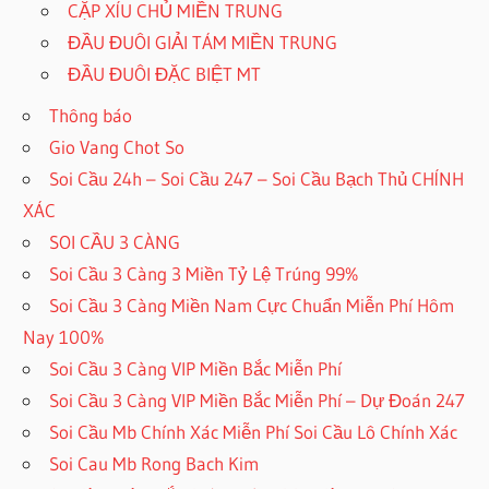
CẶP XÍU CHỦ MIỀN TRUNG
ĐẦU ĐUÔI GIẢI TÁM MIỀN TRUNG
ĐẦU ĐUÔI ĐẶC BIỆT MT
Thông báo
Gio Vang Chot So
Soi Cầu 24h – Soi Cầu 247 – Soi Cầu Bạch Thủ CHÍNH
XÁC
SOI CẦU 3 CÀNG
Soi Cầu 3 Càng 3 Miền Tỷ Lệ Trúng 99%
Soi Cầu 3 Càng Miền Nam Cực Chuẩn Miễn Phí Hôm
Nay 100%
Soi Cầu 3 Càng VIP Miền Bắc Miễn Phí
Soi Cầu 3 Càng VIP Miền Bắc Miễn Phí – Dự Đoán 247
Soi Cầu Mb Chính Xác Miễn Phí Soi Cầu Lô Chính Xác
Soi Cau Mb Rong Bach Kim