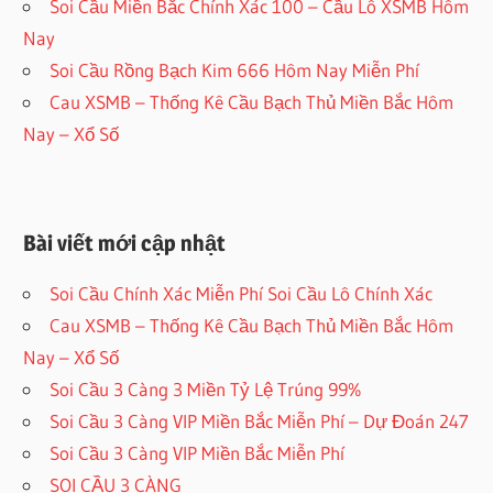
Soi Cầu Miền Bắc Chính Xác 100 – Cầu Lô XSMB Hôm
Nay
Soi Cầu Rồng Bạch Kim 666 Hôm Nay Miễn Phí
Cau XSMB – Thống Kê Cầu Bạch Thủ Miền Bắc Hôm
Nay – Xổ Số
Bài viết mới cập nhật
Soi Cầu Chính Xác Miễn Phí Soi Cầu Lô Chính Xác
Cau XSMB – Thống Kê Cầu Bạch Thủ Miền Bắc Hôm
Nay – Xổ Số
Soi Cầu 3 Càng 3 Miền Tỷ Lệ Trúng 99%
Soi Cầu 3 Càng VIP Miền Bắc Miễn Phí – Dự Đoán 247
Soi Cầu 3 Càng VIP Miền Bắc Miễn Phí
SOI CẦU 3 CÀNG