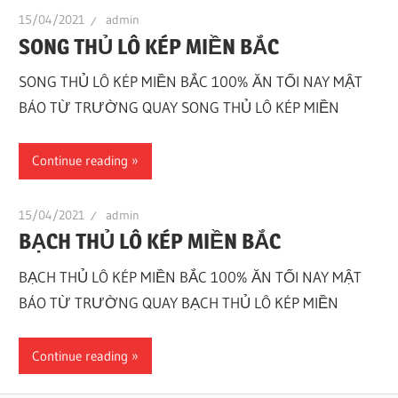
15/04/2021
admin
SONG THỦ LÔ KÉP MIỀN BẮC
SONG THỦ LÔ KÉP MIỀN BẮC 100% ĂN TỐI NAY MẬT
BÁO TỪ TRƯỜNG QUAY SONG THỦ LÔ KÉP MIỀN
Continue reading
15/04/2021
admin
BẠCH THỦ LÔ KÉP MIỀN BẮC
BẠCH THỦ LÔ KÉP MIỀN BẮC 100% ĂN TỐI NAY MẬT
BÁO TỪ TRƯỜNG QUAY BẠCH THỦ LÔ KÉP MIỀN
Continue reading