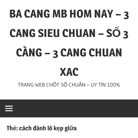
Skip
BA CANG MB HOM NAY – 3
to
content
CANG SIEU CHUAN – SỐ 3
CÀNG – 3 CANG CHUAN
XAC
TRANG WEB CHỐT SỐ CHUẨN – UY TÍN 100%
Thẻ:
cách đánh lô kẹp giữa