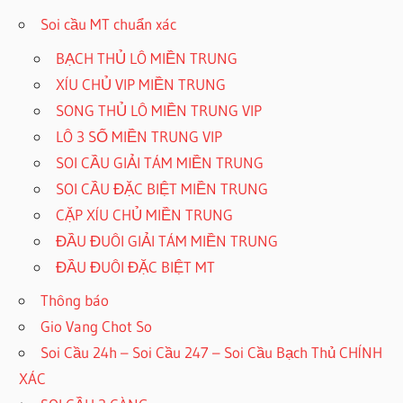
Soi cầu MT chuẩn xác
BẠCH THỦ LÔ MIỀN TRUNG
XÍU CHỦ VIP MIỀN TRUNG
SONG THỦ LÔ MIỀN TRUNG VIP
LÔ 3 SỐ MIỀN TRUNG VIP
SOI CẦU GIẢI TÁM MIỀN TRUNG
SOI CẦU ĐẶC BIỆT MIỀN TRUNG
CẶP XÍU CHỦ MIỀN TRUNG
ĐẦU ĐUÔI GIẢI TÁM MIỀN TRUNG
ĐẦU ĐUÔI ĐẶC BIỆT MT
Thông báo
Gio Vang Chot So
Soi Cầu 24h – Soi Cầu 247 – Soi Cầu Bạch Thủ CHÍNH
XÁC