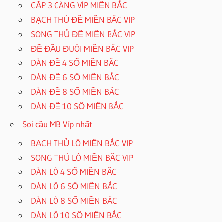
CẶP 3 CÀNG VÍP MIỀN BẮC
BẠCH THỦ ĐỀ MIỀN BẮC VIP
SONG THỦ ĐỀ MIỀN BẮC VIP
ĐỀ ĐẦU ĐUÔI MIỀN BẮC VIP
DÀN ĐỀ 4 SỐ MIỀN BẮC
DÀN ĐỀ 6 SỐ MIỀN BẮC
DÀN ĐỀ 8 SỐ MIỀN BẮC
DÀN ĐỀ 10 SỐ MIỀN BẮC
Soi cầu MB Víp nhất
BẠCH THỦ LÔ MIỀN BẮC VIP
SONG THỦ LÔ MIỀN BẮC VIP
DÀN LÔ 4 SỐ MIỀN BẮC
DÀN LÔ 6 SỐ MIỀN BẮC
DÀN LÔ 8 SỐ MIỀN BẮC
DÀN LÔ 10 SỐ MIỀN BẮC