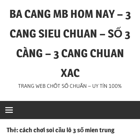
Skip
BA CANG MB HOM NAY – 3
to
content
CANG SIEU CHUAN – SỐ 3
CÀNG – 3 CANG CHUAN
XAC
TRANG WEB CHỐT SỐ CHUẨN – UY TÍN 100%
Thẻ:
cách chơi soi cầu lô 3 số mien trung