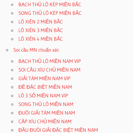
BẠCH THỦ LÔ KÉP MIỀN BẮC
SONG THỦ LÔ KÉP MIỀN BẮC
LÔ XIÊN 2 MIỀN BẮC
LÔ XIÊN 3 MIỀN BẮC
LÔ XIÊN 4 MIỀN BẮC
Soi cầu MN chuẩn xác
BẠCH THỦ LÔ MIỀN NAM VIP
SOI CẦU XÍU CHỦ MIỀN NAM
GIẢI TÁM MIỀN NAM VIP
ĐỀ ĐẶC BIỆT MIỀN NAM
LÔ 3 SỐ MIỀN NAM VIP
SONG THỦ LÔ MIỀN NAM
ĐUÔI GIẢI TÁM MIỀN NAM
CẶP XÍU CHỦ MIỀN NAM
ĐẦU ĐUÔI GIẢI ĐẶC BIỆT MIỀN NAM