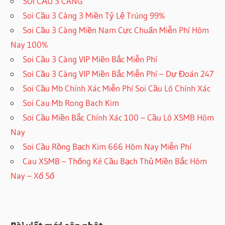
SOI CẦU 3 CÀNG
Soi Cầu 3 Càng 3 Miền Tỷ Lệ Trúng 99%
Soi Cầu 3 Càng Miền Nam Cực Chuẩn Miễn Phí Hôm
Nay 100%
Soi Cầu 3 Càng VIP Miền Bắc Miễn Phí
Soi Cầu 3 Càng VIP Miền Bắc Miễn Phí – Dự Đoán 247
Soi Cầu Mb Chính Xác Miễn Phí Soi Cầu Lô Chính Xác
Soi Cau Mb Rong Bach Kim
Soi Cầu Miền Bắc Chính Xác 100 – Cầu Lô XSMB Hôm
Nay
Soi Cầu Rồng Bạch Kim 666 Hôm Nay Miễn Phí
Cau XSMB – Thống Kê Cầu Bạch Thủ Miền Bắc Hôm
Nay – Xổ Số