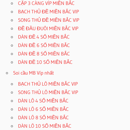
CẶP 3 CÀNG VÍP MIỀN BẮC
BẠCH THỦ ĐỀ MIỀN BẮC VIP
SONG THỦ ĐỀ MIỀN BẮC VIP
ĐỀ ĐẦU ĐUÔI MIỀN BẮC VIP
DÀN ĐỀ 4 SỐ MIỀN BẮC
DÀN ĐỀ 6 SỐ MIỀN BẮC
DÀN ĐỀ 8 SỐ MIỀN BẮC
DÀN ĐỀ 10 SỐ MIỀN BẮC
Soi cầu MB Víp nhất
BẠCH THỦ LÔ MIỀN BẮC VIP
SONG THỦ LÔ MIỀN BẮC VIP
DÀN LÔ 4 SỐ MIỀN BẮC
DÀN LÔ 6 SỐ MIỀN BẮC
DÀN LÔ 8 SỐ MIỀN BẮC
DÀN LÔ 10 SỐ MIỀN BẮC