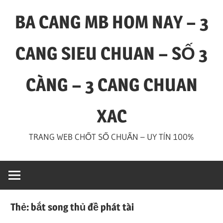
Skip
BA CANG MB HOM NAY – 3
to
content
CANG SIEU CHUAN – SỐ 3
CÀNG – 3 CANG CHUAN
XAC
TRANG WEB CHỐT SỐ CHUẨN – UY TÍN 100%
Thẻ:
bắt song thủ đề phát tài