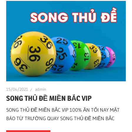
15/04/2021
admin
SONG THỦ ĐỀ MIỀN BẮC VIP
SONG THỦ ĐỀ MIỀN BẮC VIP 100% ĂN TỐI NAY MẬT
BÁO TỪ TRƯỜNG QUAY SONG THỦ ĐỀ MIỀN BẮC