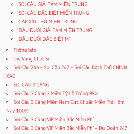
SOI CẦU GIẢI TÁM MIỀN TRUNG
SOI CẦU ĐẶC BIỆT MIỀN TRUNG
CẶP XÍU CHỦ MIỀN TRUNG
ĐẦU ĐUÔI GIẢI TÁM MIỀN TRUNG
ĐẦU ĐUÔI ĐẶC BIỆT MT
Thông báo
Gio Vang Chot So
Soi Cầu 24h – Soi Cầu 247 – Soi Cầu Bạch Thủ CHÍNH
XÁC
SOI CẦU 3 CÀNG
Soi Cầu 3 Càng 3 Miền Tỷ Lệ Trúng 99%
Soi Cầu 3 Càng Miền Nam Cực Chuẩn Miễn Phí Hôm
Nay 100%
Soi Cầu 3 Càng VIP Miền Bắc Miễn Phí
Soi Cầu 3 Càng VIP Miền Bắc Miễn Phí – Dự Đoán 247