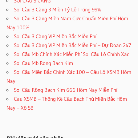
SOI CẦU 3 CÀNG
Soi Cầu 3 Càng 3 Miền Tỷ Lệ Trúng 99%
Soi Cầu 3 Càng Miền Nam Cực Chuẩn Miễn Phí Hôm
Nay 100%
Soi Cầu 3 Càng VIP Miền Bắc Miễn Phí
Soi Cầu 3 Càng VIP Miền Bắc Miễn Phí – Dự Đoán 247
Soi Cầu Mb Chính Xác Miễn Phí Soi Cầu Lô Chính Xác
Soi Cau Mb Rong Bach Kim
Soi Cầu Miền Bắc Chính Xác 100 – Cầu Lô XSMB Hôm
Nay
Soi Cầu Rồng Bạch Kim 666 Hôm Nay Miễn Phí
Cau XSMB – Thống Kê Cầu Bạch Thủ Miền Bắc Hôm
Nay – Xổ Số