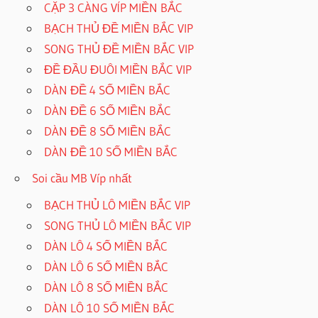
CẶP 3 CÀNG VÍP MIỀN BẮC
BẠCH THỦ ĐỀ MIỀN BẮC VIP
SONG THỦ ĐỀ MIỀN BẮC VIP
ĐỀ ĐẦU ĐUÔI MIỀN BẮC VIP
DÀN ĐỀ 4 SỐ MIỀN BẮC
DÀN ĐỀ 6 SỐ MIỀN BẮC
DÀN ĐỀ 8 SỐ MIỀN BẮC
DÀN ĐỀ 10 SỐ MIỀN BẮC
Soi cầu MB Víp nhất
BẠCH THỦ LÔ MIỀN BẮC VIP
SONG THỦ LÔ MIỀN BẮC VIP
DÀN LÔ 4 SỐ MIỀN BẮC
DÀN LÔ 6 SỐ MIỀN BẮC
DÀN LÔ 8 SỐ MIỀN BẮC
DÀN LÔ 10 SỐ MIỀN BẮC