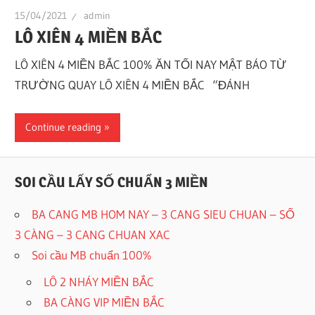
15/04/2021
admin
LÔ XIÊN 4 MIỀN BẮC
LÔ XIÊN 4 MIỀN BẮC 100% ĂN TỐI NAY MẬT BÁO TỪ
TRƯỜNG QUAY LÔ XIÊN 4 MIỀN BẮC “ĐÁNH
Continue reading
SOI CẦU LẤY SỐ CHUẨN 3 MIỀN
BA CANG MB HOM NAY – 3 CANG SIEU CHUAN – SỐ
3 CÀNG – 3 CANG CHUAN XAC
Soi cầu MB chuẩn 100%
LÔ 2 NHÁY MIỀN BẮC
BA CÀNG VIP MIỀN BẮC